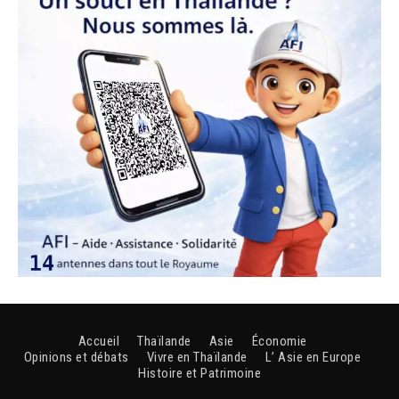
Accueil
Thaïlande
Asie
Économie
Opinions et débats
Vivre en Thaïlande
L’ Asie en Europe
Histoire et Patrimoine