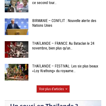
ce second tour...
BIRMANIE – CONFLIT : Nouvelle alerte des
Nations Unies
THAÏLANDE – FRANCE: Au Bataclan le 24
novembre, bien plus qu’un...
THAÏLANDE – FESTIVAL: Les six plus beaux
«Loy Krathong» du royaume...
Voir plus d'articles