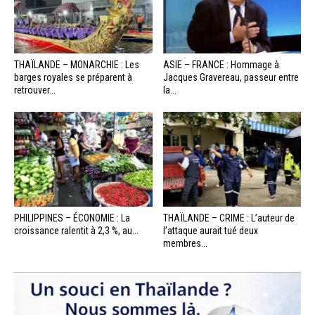
THAÏLANDE – MONARCHIE : Les
ASIE – FRANCE : Hommage à
barges royales se préparent à
Jacques Gravereau, passeur entre
retrouver...
la...
PHILIPPINES – ÉCONOMIE : La
THAÏLANDE – CRIME : L’auteur de
croissance ralentit à 2,3 %, au...
l’attaque aurait tué deux
membres...