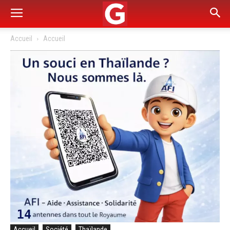
Accueil
Accueil
Accueil
Société
Thaïlande