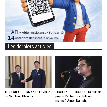
Les derniers articles
THAÏLANDE – BIRMANIE : La visite
THAÏLANDE – JUSTICE : Depuis sa
de Min Aung Hlaing à...
prison, l’activiste anti-lèse-
majesté Arnon Nampha...