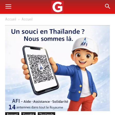
Accueil
Accueil
Accueil
Société
Thaïlande