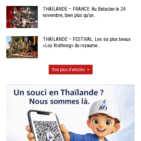
THAÏLANDE – FRANCE: Au Bataclan le 24
novembre, bien plus qu’un...
THAÏLANDE – FESTIVAL: Les six plus beaux
«Loy Krathong» du royaume...
Voir plus d'articles