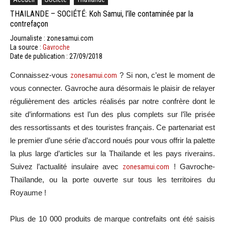
THAILANDE – SOCIÉTÉ: Koh Samui, l’île contaminée par la
contrefaçon
Journaliste : zonesamui.com
La source :
Gavroche
Date de publication : 27/09/2018
Connaissez-vous
zonesamui.com
? Si non, c’est le moment de
vous connecter. Gavroche aura désormais le plaisir de relayer
régulièrement des articles réalisés par notre confrère dont le
site d’informations est l’un des plus complets sur l’île prisée
des ressortissants et des touristes français. Ce partenariat est
le premier d’une série d’accord noués pour vous offrir la palette
la plus large d’articles sur la Thaïlande et les pays riverains.
Suivez l’actualité insulaire avec
zonesamui.com
! Gavroche-
Thaïlande, ou la porte ouverte sur tous les territoires du
Royaume !
Plus de 10 000 produits de marque contrefaits ont été saisis