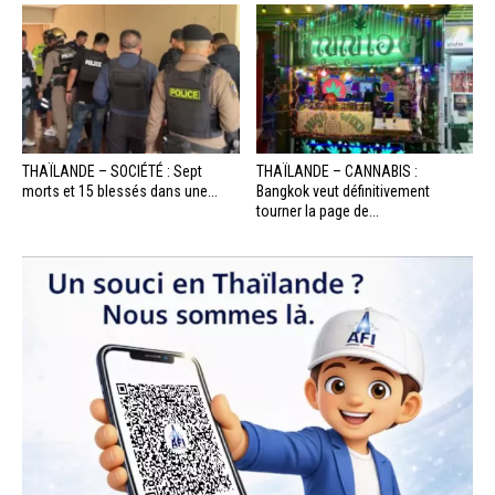
THAÏLANDE – SOCIÉTÉ : Sept
THAÏLANDE – CANNABIS :
morts et 15 blessés dans une...
Bangkok veut définitivement
tourner la page de...