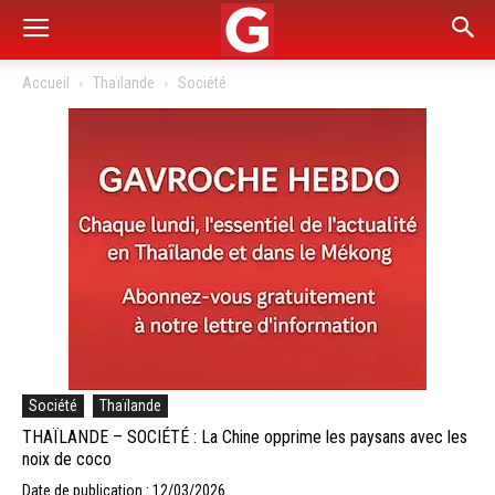
Accueil
Thaïlande
Société
Société
Thaïlande
THAÏLANDE – SOCIÉTÉ : La Chine opprime les paysans avec les
noix de coco
Date de publication : 12/03/2026