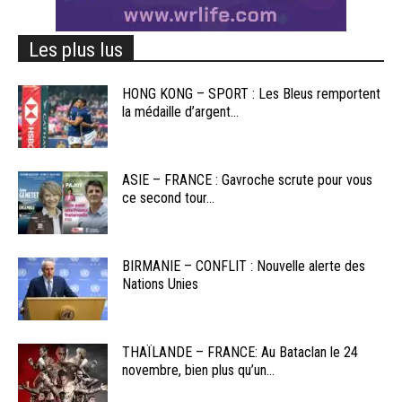
Les plus lus
HONG KONG – SPORT : Les Bleus remportent
la médaille d’argent...
ASIE – FRANCE : Gavroche scrute pour vous
ce second tour...
BIRMANIE – CONFLIT : Nouvelle alerte des
Nations Unies
THAÏLANDE – FRANCE: Au Bataclan le 24
novembre, bien plus qu’un...