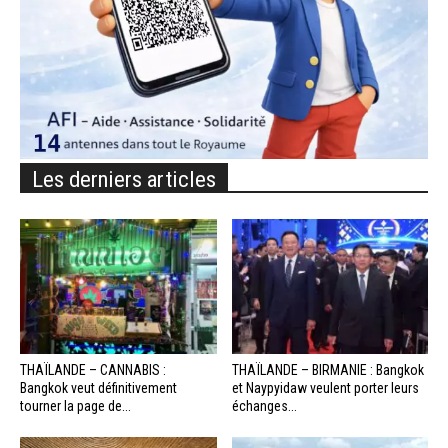
Les derniers articles
THAÏLANDE – CANNABIS :
THAÏLANDE – BIRMANIE : Bangkok
Bangkok veut définitivement
et Naypyidaw veulent porter leurs
tourner la page de...
échanges...