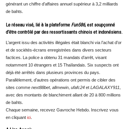
générant un chiffre d’affaires annuel supérieur à 3,2 milliards
de bahts.
Le réseau visé, lié à la plateforme
Fun586
, est soupçonné
d’être contrôlé par des ressortissants chinois et indonésiens.
L’argent issu des activités illégales était blanchi via l’achat d’or
et de sociétés-écrans enregistrées dans divers secteurs
factices. La police a obtenu 31 mandats d’arrêt, visant
notamment 10 étrangers et 15 Thaïlandais. Six suspects ont
déjà été arrêtés dans plusieurs provinces du pays.
Parallèlement, d’autres opérations ont permis de cibler des
sites comme
next88bet
,
allmewin
,
ufafc24
et
LAGALAXY911
,
avec des montants de blanchiment allant de 20 à 800 millions
de bahts.
Chaque semaine, recevez Gavroche Hebdo. Inscrivez vous
en cliquant
ici
.