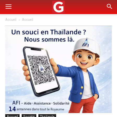
Accueil
Accueil
Accueil
Société
Thaïlande