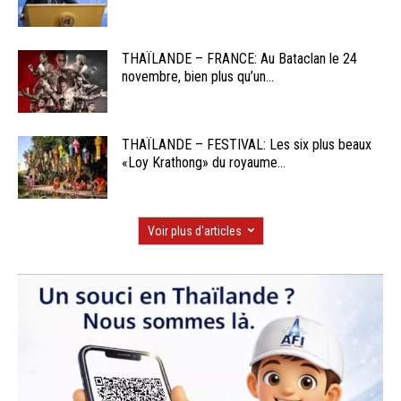
THAÏLANDE – FRANCE: Au Bataclan le 24
novembre, bien plus qu’un...
THAÏLANDE – FESTIVAL: Les six plus beaux
«Loy Krathong» du royaume...
Voir plus d'articles