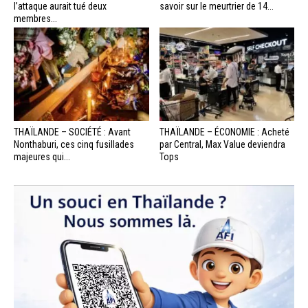
l’attaque aurait tué deux
savoir sur le meurtrier de 14...
membres...
THAÏLANDE – SOCIÉTÉ : Avant
THAÏLANDE – ÉCONOMIE : Acheté
Nonthaburi, ces cinq fusillades
par Central, Max Value deviendra
majeures qui...
Tops