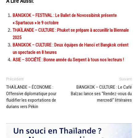
A Lire Aussi:
BANGKOK – FESTIVAL : Le Ballet de Novossibirsk présente
« Spartacus » le 9 octobre
THAÏLANDE – CULTURE : Phuket se prépare à accueillir la Biennale
2025
BANGKOK – CULTURE : Deux équipes de Hanoï et Bangkok créent
un spectacle en 8 heures
ASIE – SOCIÉTÉ : Bonne année du Serpent à tous nos lecteurs !
Précédent
Suivant
THAÏLANDE – ÉCONOMIE :
BANGKOK – CULTURE : Le Café
Offensive diplomatique pour
Balzac lance ses “Rendez-vous du
fluidifier les exportations de
mercredi” littéraires
durians vers Pékin