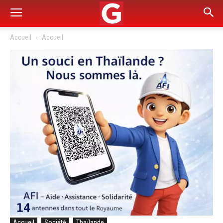
Accueil
Accueil
Accueil
Société
Thaïlande