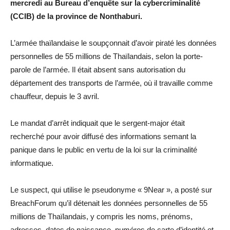
mercredi au Bureau d’enquête sur la cybercriminalité
(CCIB) de la province de Nonthaburi.
L’armée thaïlandaise le soupçonnait d’avoir piraté les données
personnelles de 55 millions de Thaïlandais, selon la porte-
parole de l’armée. Il était absent sans autorisation du
département des transports de l’armée, où il travaille comme
chauffeur, depuis le 3 avril.
Le mandat d’arrêt indiquait que le sergent-major était
recherché pour avoir diffusé des informations semant la
panique dans le public en vertu de la loi sur la criminalité
informatique.
Le suspect, qui utilise le pseudonyme « 9Near », a posté sur
BreachForum qu’il détenait les données personnelles de 55
millions de Thaïlandais, y compris les noms, prénoms,
adresses, dates de naissance, numéros de carte d’identité et