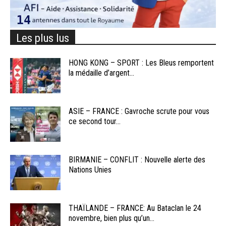
Les plus lus
HONG KONG – SPORT : Les Bleus remportent
la médaille d’argent...
ASIE – FRANCE : Gavroche scrute pour vous
ce second tour...
BIRMANIE – CONFLIT : Nouvelle alerte des
Nations Unies
THAÏLANDE – FRANCE: Au Bataclan le 24
novembre, bien plus qu’un...