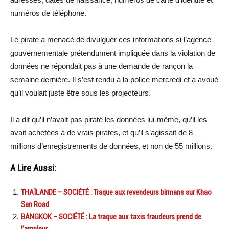
numéros de téléphone.
Le pirate a menacé de divulguer ces informations si l’agence
gouvernementale prétendument impliquée dans la violation de
données ne répondait pas à une demande de rançon la
semaine dernière. Il s’est rendu à la police mercredi et a avoué
qu’il voulait juste être sous les projecteurs.
Il a dit qu’il n’avait pas piraté les données lui-même, qu’il les
avait achetées à de vrais pirates, et qu’il s’agissait de 8
millions d’enregistrements de données, et non de 55 millions.
A Lire Aussi:
THAÏLANDE – SOCIÉTÉ : Traque aux revendeurs birmans sur Khao
San Road
BANGKOK – SOCIÉTÉ : La traque aux taxis fraudeurs prend de