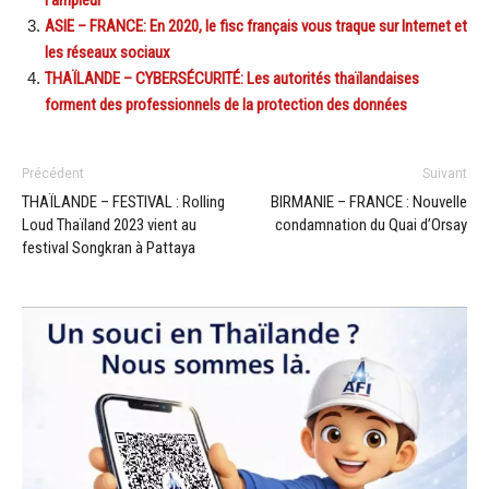
l’ampleur
ASIE – FRANCE: En 2020, le fisc français vous traque sur Internet et
les réseaux sociaux
THAÏLANDE – CYBERSÉCURITÉ: Les autorités thaïlandaises
forment des professionnels de la protection des données
Précédent
Suivant
THAÏLANDE – FESTIVAL : Rolling
BIRMANIE – FRANCE : Nouvelle
Loud Thaïland 2023 vient au
condamnation du Quai d’Orsay
festival Songkran à Pattaya