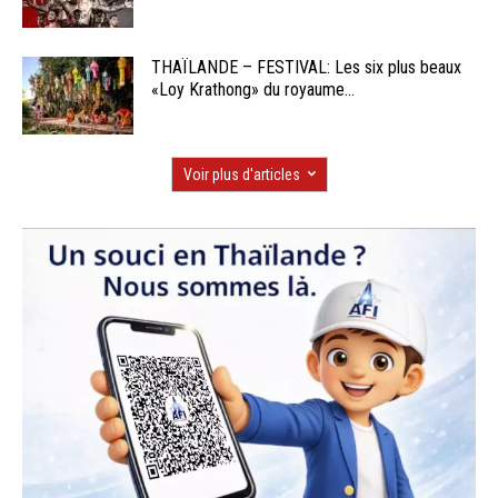
THAÏLANDE – FESTIVAL: Les six plus beaux
«Loy Krathong» du royaume...
Voir plus d'articles