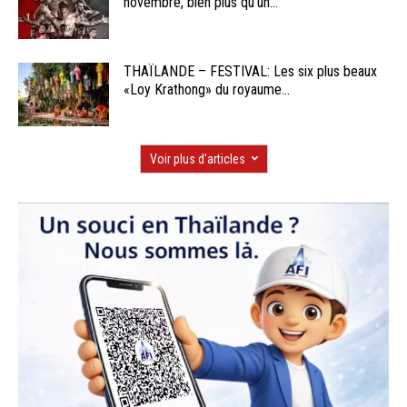
novembre, bien plus qu’un...
THAÏLANDE – FESTIVAL: Les six plus beaux
«Loy Krathong» du royaume...
Voir plus d'articles