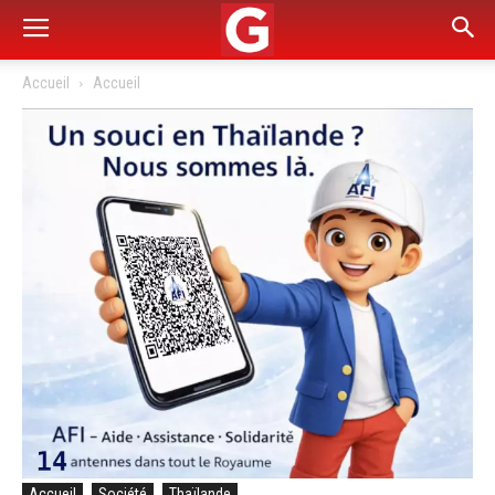
Accueil
Accueil
Accueil
Société
Thaïlande