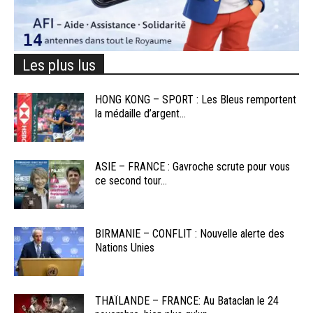
Les plus lus
HONG KONG – SPORT : Les Bleus remportent
la médaille d’argent...
ASIE – FRANCE : Gavroche scrute pour vous
ce second tour...
BIRMANIE – CONFLIT : Nouvelle alerte des
Nations Unies
THAÏLANDE – FRANCE: Au Bataclan le 24