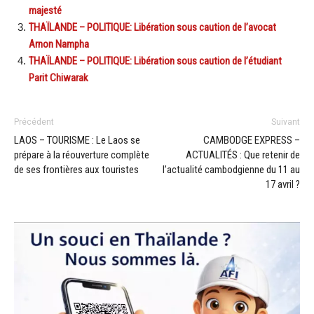
majesté
THAÏLANDE – POLITIQUE: Libération sous caution de l’avocat
Arnon Nampha
THAÏLANDE – POLITIQUE: Libération sous caution de l’étudiant
Parit Chiwarak
Précédent
Suivant
LAOS – TOURISME : Le Laos se
CAMBODGE EXPRESS –
prépare à la réouverture complète
ACTUALITÉS : Que retenir de
de ses frontières aux touristes
l’actualité cambodgienne du 11 au
17 avril ?