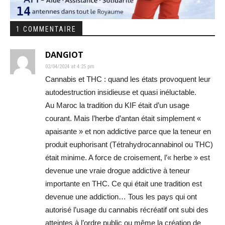
1 COMMENTAIRE
DANGIOT
02/04/2024 at 4:25 pm
Cannabis et THC : quand les états provoquent leur
autodestruction insidieuse et quasi inéluctable.
Au Maroc la tradition du KIF était d’un usage
courant. Mais l’herbe d’antan était simplement «
apaisante » et non addictive parce que la teneur en
produit euphorisant (Tétrahydrocannabinol ou THC)
était minime. A force de croisement, l’« herbe » est
devenue une vraie drogue addictive à teneur
importante en THC. Ce qui était une tradition est
devenue une addiction… Tous les pays qui ont
autorisé l’usage du cannabis récréatif ont subi des
atteintes à l’ordre public ou même la création de