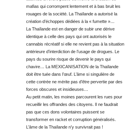
mafias qui corrompent lentement et à bas bruit les
rouages de la société. La Thaïlande a autorisé la
création d’échoppes dédiées à la « fumette »…
La Thaïlande est en danger de subir une dérive
identique à celle des pays qui ont autorisés le
cannabis récréatif si elle ne revient pas à la situation
antérieure d’interdiction de l’usage de drogues. Le
pays du sourire risque de devenir le pays qui
chavire… La MEXICANISATION de la Thaïlande
doit être tuée dans l’œuf. L’âme si singulière de
cette contrée ne mérite pas d’être pervertie par des
forces obscures et insidieuses…
Au petit matin, les moines parcourent les rues pour
recueillir les offrandes des citoyens. Il ne faudrait
pas que ces dons volontaires puissent se
transformer en racket et corruption généralisés.
L’âme de la Thaïlande n’y survivrait pas !