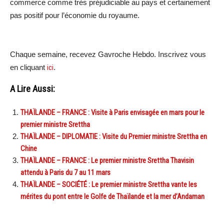
commerce comme très préjudiciable au pays et certainement
pas positif pour l’économie du royaume.
Chaque semaine, recevez Gavroche Hebdo. Inscrivez vous
en cliquant
ici
.
A Lire Aussi:
THAÏLANDE – FRANCE : Visite à Paris envisagée en mars pour le
premier ministre Srettha
THAÏLANDE – DIPLOMATIE : Visite du Premier ministre Srettha en
Chine
THAÏLANDE – FRANCE : Le premier ministre Srettha Thavisin
attendu à Paris du 7 au 11 mars
THAÏLANDE – SOCIÉTÉ : Le premier ministre Srettha vante les
mérites du pont entre le Golfe de Thaïlande et la mer d’Andaman