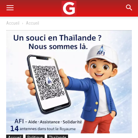
Accueil
Accueil
Accueil
Politique
Thaïlande