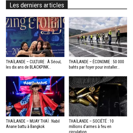
Les derniers articles
THAÏLANDE – CULTURE : À Séoul,
THAÏLANDE – ÉCONOMIE : 50 000
les dix ans de BLACKPINK...
bahts par foyer pour installer...
THAÏLANDE – MUAY THAÏ : Nabil
THAÏLANDE – SOCIÉTÉ : 10
Anane battu à Bangkok
millions d’armes à feu en
circulation...