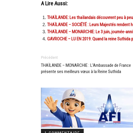
A Lire Aussi:
THAÏLANDE: Les thaïlandais découvrent peu à peu l
THAÏLANDE – SOCIÉTÉ : Leurs Majestés rendent hom
THAÏLANDE – MONARCHIE: Le 3 juin, journée-annive
GAVROCHE – LU EN 2019: Quand la reine Suthida p
Précédent
THAÏLANDE – MONARCHIE : L’Ambassade de France
présente ses meilleurs vœux à la Reine Suthida