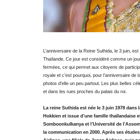
L’anniversaire de la Reine Suthida, le 3 juin, es
Thaïlande. Ce jour est considéré comme un jour f
fermées, ce qui permet aux citoyens de particip
royale et c’est pourquoi, pour l’anniversaire de 
photos d’elle un peu partout. Les plus belles c
et dans les rues proches du palais du roi.
La reine Suthida est née le 3 juin 1978 dans l
Hokkien et issue d’une famille thaïlandaise et
Somboonkulkanya et l’Université de l’Assompt
la communication en 2000. Après ses études,