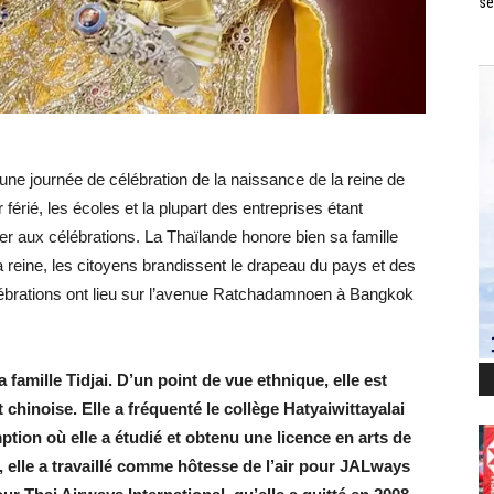
se
t une journée de célébration de la naissance de la reine de
érié, les écoles et la plupart des entreprises étant
er aux célébrations. La Thaïlande honore bien sa famille
la reine, les citoyens brandissent le drapeau du pays et des
élébrations ont lieu sur l’avenue Ratchadamnoen à Bangkok
a famille Tidjai. D’un point de vue ethnique, elle est
 chinoise. Elle a fréquenté le collège Hatyaiwittayalai
ion où elle a étudié et obtenu une licence en arts de
 elle a travaillé comme hôtesse de l’air pour JALways