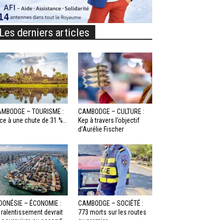
Les derniers articles
MBODGE – TOURISME :
CAMBODGE – CULTURE :
ce à une chute de 31 %...
Kep à travers l’objectif
d’Aurélie Fischer
DONÉSIE – ÉCONOMIE :
CAMBODGE – SOCIÉTÉ :
 ralentissement devrait
773 morts sur les routes