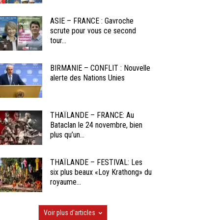
ASIE – FRANCE : Gavroche
scrute pour vous ce second
tour...
BIRMANIE – CONFLIT : Nouvelle
alerte des Nations Unies
THAÏLANDE – FRANCE: Au
Bataclan le 24 novembre, bien
plus qu’un...
THAÏLANDE – FESTIVAL: Les
six plus beaux «Loy Krathong» du
royaume...
Voir plus d'articles