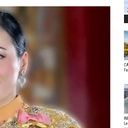
CA
Fa
IN
Le