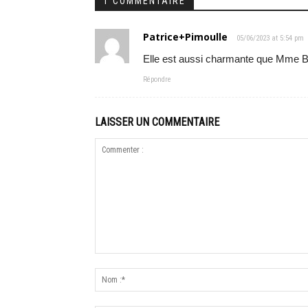
1 COMMENTAIRE
Patrice+Pimoulle
05/06/2023 at 5:54 pm
Elle est aussi charmante que Mme Br
Répondre
LAISSER UN COMMENTAIRE