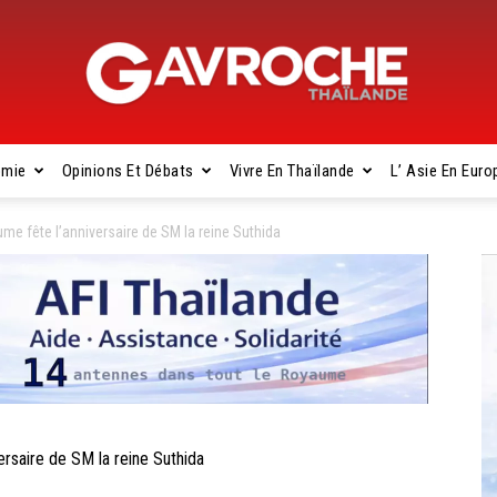
omie
Opinions Et Débats
Vivre En Thaïlande
L’ Asie En Euro
Gavroche
e fête l’anniversaire de SM la reine Suthida
Thaïlande
saire de SM la reine Suthida