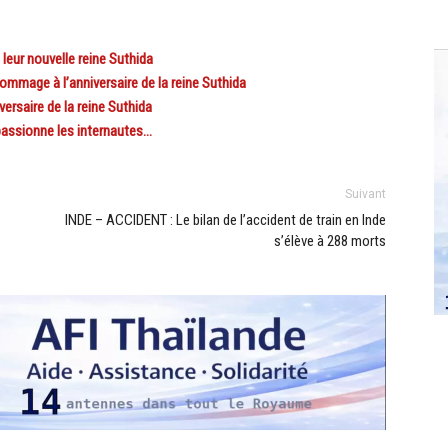
eur nouvelle reine Suthida
mage à l’anniversaire de la reine Suthida
rsaire de la reine Suthida
assionne les internautes…
Suivant
INDE – ACCIDENT : Le bilan de l’accident de train en Inde
s’élève à 288 morts