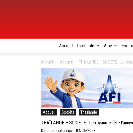
Accueil
Thaïlande
Asie
Écon
Accueil
Accueil
THAÏLANDE – SOCIÉTÉ : Le royaum
Accueil
Société
Thaïlande
THAÏLANDE – SOCIÉTÉ : Le royaume fête l’anniver
Date de publication : 04/06/2023