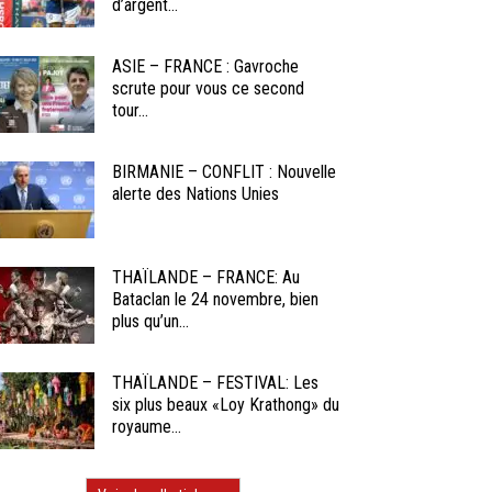
d’argent...
ASIE – FRANCE : Gavroche
scrute pour vous ce second
tour...
BIRMANIE – CONFLIT : Nouvelle
alerte des Nations Unies
THAÏLANDE – FRANCE: Au
Bataclan le 24 novembre, bien
plus qu’un...
THAÏLANDE – FESTIVAL: Les
six plus beaux «Loy Krathong» du
royaume...