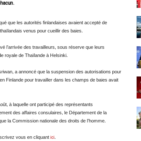
 chacun.
iqué que les autorités finlandaises avaient accepté de
thaïlandais venus pour cueillir des baies.
é l’arrivée des travailleurs, sous réserve que leurs
de royale de Thaïlande à Helsinki.
riwan, a annoncé que la suspension des autorisations pour
e en Finlande pour travailler dans les champs de baies avait
oût, à laquelle ont participé des représentants
ent des affaires consulaires, le Département de la
si que la Commission nationale des droits de l’homme.
crivez vous en cliquant
ici
.