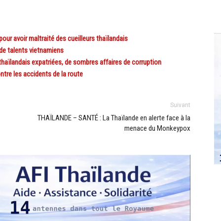
r avoir maltraité des cueilleurs thaïlandais
de talents vietnamiens
thaïlandais expatriées, de sombres affaires de corruption
re les accidents de la route
Suivant
THAÏLANDE – SANTÉ : La Thaïlande en alerte face à la
menace du Monkeypox