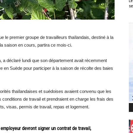
Le
se
le premier groupe de travailleurs thaïlandais, destiné à la
a saison en cours, partira ce mois-ci.
rn, a déclaré lundi que son département avait récemment
dre en Suède pour participer à la saison de récolte des baies
orités thaïlandaises et suédoises avaient convenu que les
onditions de travail et prendraient en charge les frais des
rts, visas, permis de travail, repas et logement.
 employeur devront signer un contrat de travail,