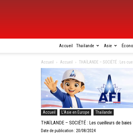
Accueil
Thaïlande
Asie
Écon
Accueil
Accueil
THAÏLANDE – SOCIÉTÉ : Les cueill
Accueil
L'Asie en Europe
Thaïlande
THAÏLANDE – SOCIÉTÉ : Les cueilleurs de baies th
Date de publication : 20/08/2024