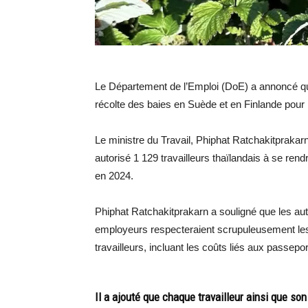
Le Département de l’Emploi (DoE) a annoncé que 
récolte des baies en Suède et en Finlande pour l
Le ministre du Travail, Phiphat Ratchakitpraka
autorisé 1 129 travailleurs thaïlandais à se ren
en 2024.
Phiphat Ratchakitprakarn a souligné que les aut
employeurs respecteraient scrupuleusement les c
travailleurs, incluant les coûts liés aux passepo
Il a ajouté que chaque travailleur ainsi que son