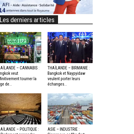
Les derniers articles
AÏLANDE – CANNABIS :
THAÏLANDE – BIRMANIE :
ngkok veut
Bangkok et Naypyidaw
finitivement tourner la
veulent porter leurs
ge de...
échanges...
AÏLANDE – POLITIQUE :
ASIE – INDUSTRIE :