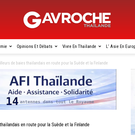
omie
Opinions Et Débats
Vivre En Thaïlande
L’ Asie En Euro
Gavroche
eurs de baies thaïlandais en route pour la Suède et la Finlande
Thaïlande
aïlandais en route pour la Suède et la Finlande