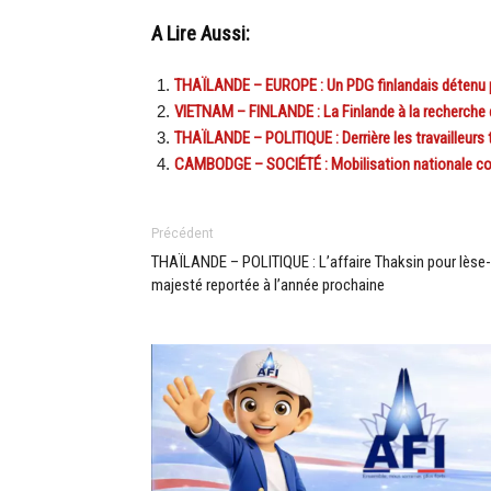
A Lire Aussi:
THAÏLANDE – EUROPE : Un PDG finlandais détenu pou
VIETNAM – FINLANDE : La Finlande à la recherche 
THAÏLANDE – POLITIQUE : Derrière les travailleurs 
CAMBODGE – SOCIÉTÉ : Mobilisation nationale cont
Précédent
THAÏLANDE – POLITIQUE : L’affaire Thaksin pour lèse-
majesté reportée à l’année prochaine