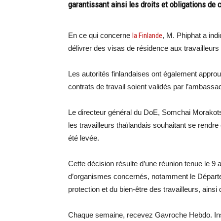
garantissant ainsi les droits et obligations de
En ce qui concerne
la Finlande
, M. Phiphat a ind
délivrer des visas de résidence aux travailleurs 
Les autorités finlandaises ont également approuv
contrats de travail soient validés par l’ambassa
Le directeur général du DoE, Somchai Morakots
les travailleurs thaïlandais souhaitant se rendr
été levée.
Cette décision résulte d’une réunion tenue le 9 a
d’organismes concernés, notamment le Départem
protection et du bien-être des travailleurs, ain
Chaque semaine, recevez Gavroche Hebdo. Ins