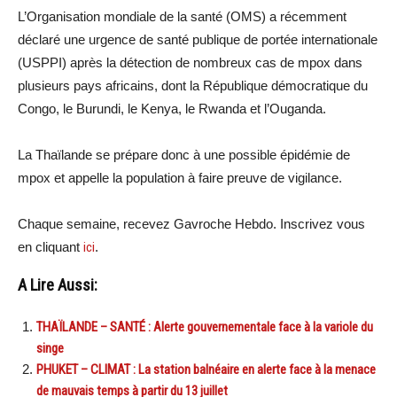
L’Organisation mondiale de la santé (OMS) a récemment
déclaré une urgence de santé publique de portée internationale
(USPPI) après la détection de nombreux cas de mpox dans
plusieurs pays africains, dont la République démocratique du
Congo, le Burundi, le Kenya, le Rwanda et l’Ouganda.
La Thaïlande se prépare donc à une possible épidémie de
mpox et appelle la population à faire preuve de vigilance.
Chaque semaine, recevez Gavroche Hebdo. Inscrivez vous
en cliquant
ici
.
A Lire Aussi:
THAÏLANDE – SANTÉ : Alerte gouvernementale face à la variole du
singe
PHUKET – CLIMAT : La station balnéaire en alerte face à la menace
de mauvais temps à partir du 13 juillet