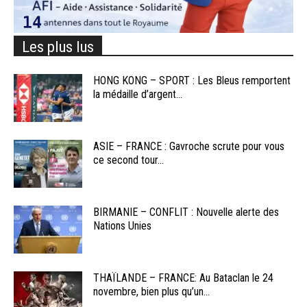
Les plus lus
HONG KONG – SPORT : Les Bleus remportent
la médaille d’argent...
ASIE – FRANCE : Gavroche scrute pour vous
ce second tour...
BIRMANIE – CONFLIT : Nouvelle alerte des
Nations Unies
THAÏLANDE – FRANCE: Au Bataclan le 24
novembre, bien plus qu’un...