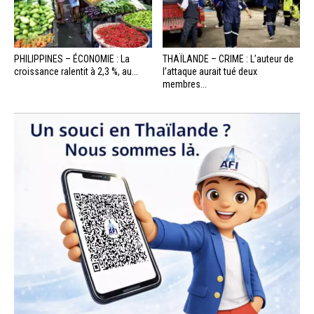
PHILIPPINES – ÉCONOMIE : La
THAÏLANDE – CRIME : L’auteur de
croissance ralentit à 2,3 %, au...
l’attaque aurait tué deux
membres...