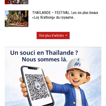
THAÏLANDE – FESTIVAL: Les six plus beaux
«Loy Krathong» du royaume...
Voir plus d'articles