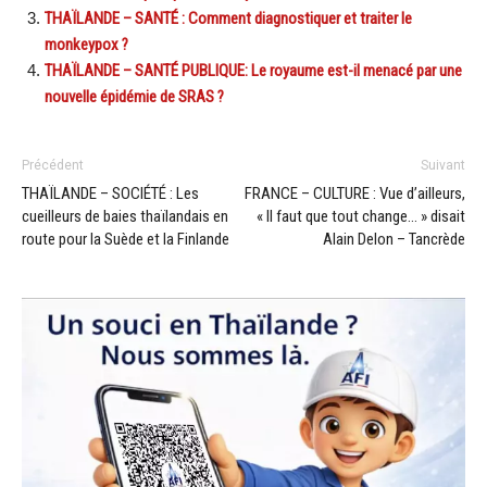
THAÏLANDE – SANTÉ : Comment diagnostiquer et traiter le
monkeypox ?
THAÏLANDE – SANTÉ PUBLIQUE: Le royaume est-il menacé par une
nouvelle épidémie de SRAS ?
Précédent
Suivant
THAÏLANDE – SOCIÉTÉ : Les
FRANCE – CULTURE : Vue d’ailleurs,
cueilleurs de baies thaïlandais en
« Il faut que tout change… » disait
route pour la Suède et la Finlande
Alain Delon – Tancrède