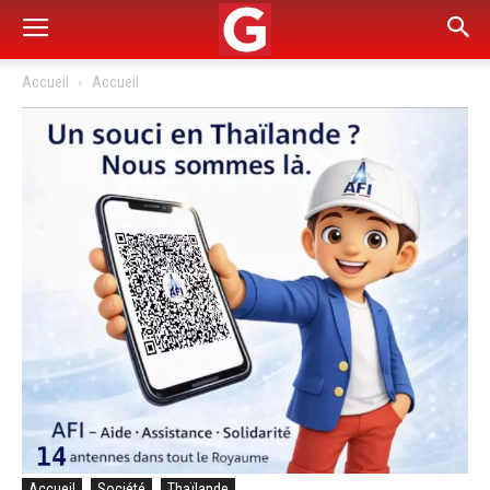
Accueil
Accueil
Accueil
Société
Thaïlande