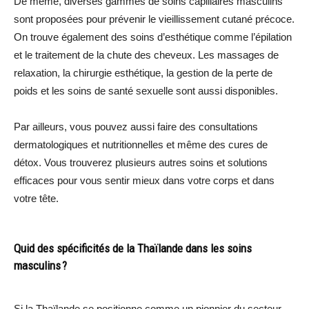
De même, diverses gammes de soins capillaires masculins
sont proposées pour prévenir le vieillissement cutané précoce.
On trouve également des soins d’esthétique comme l’épilation
et le traitement de la chute des cheveux. Les massages de
relaxation, la chirurgie esthétique, la gestion de la perte de
poids et les soins de santé sexuelle sont aussi disponibles.
Par ailleurs, vous pouvez aussi faire des consultations
dermatologiques et nutritionnelles et même des cures de
détox. Vous trouverez plusieurs autres soins et solutions
efficaces pour vous sentir mieux dans votre corps et dans
votre tête.
Quid des spécificités de la Thaïlande dans les soins
masculins ?
Si la Thaïlande se positionne comme un pionnier du secteur