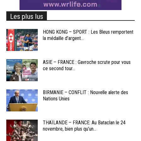
Les plus lus
HONG KONG – SPORT : Les Bleus remportent
la médaille d’argent...
ASIE – FRANCE : Gavroche scrute pour vous
ce second tour...
BIRMANIE – CONFLIT : Nouvelle alerte des
Nations Unies
THAÏLANDE – FRANCE: Au Bataclan le 24
novembre, bien plus qu’un...