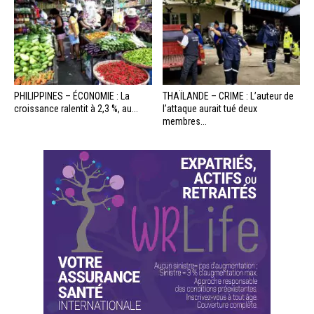
PHILIPPINES – ÉCONOMIE : La
THAÏLANDE – CRIME : L’auteur de
croissance ralentit à 2,3 %, au...
l’attaque aurait tué deux
membres...