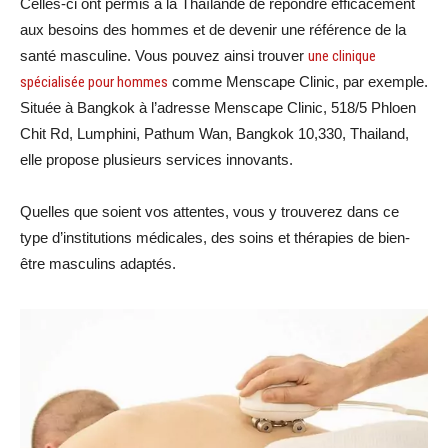
Celles-ci ont permis à la Thaïlande de répondre efficacement
aux besoins des hommes et de devenir une référence de la
santé masculine. Vous pouvez ainsi trouver
une clinique
spécialisée pour hommes
comme Menscape Clinic, par exemple.
Située à Bangkok à l’adresse Menscape Clinic, 518/5 Phloen
Chit Rd, Lumphini, Pathum Wan, Bangkok 10,330, Thailand,
elle propose plusieurs services innovants.
Quelles que soient vos attentes, vous y trouverez dans ce
type d’institutions médicales, des soins et thérapies de bien-
être masculins adaptés.