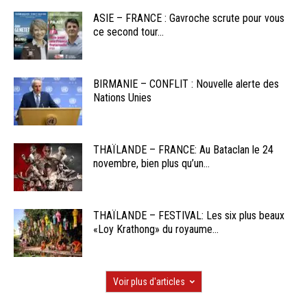
ASIE – FRANCE : Gavroche scrute pour vous
ce second tour...
BIRMANIE – CONFLIT : Nouvelle alerte des
Nations Unies
THAÏLANDE – FRANCE: Au Bataclan le 24
novembre, bien plus qu’un...
THAÏLANDE – FESTIVAL: Les six plus beaux
«Loy Krathong» du royaume...
Voir plus d'articles