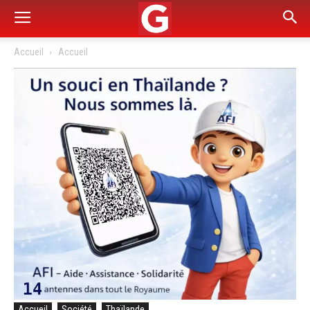
Accueil
Accueil
Accueil
Société
Thaïlande