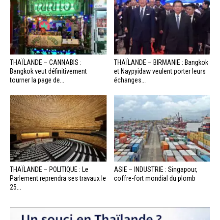
THAÏLANDE – CANNABIS :
THAÏLANDE – BIRMANIE : Bangkok
Bangkok veut définitivement
et Naypyidaw veulent porter leurs
tourner la page de...
échanges...
THAÏLANDE – POLITIQUE : Le
ASIE – INDUSTRIE : Singapour,
Parlement reprendra ses travaux le
coffre-fort mondial du plomb
25...