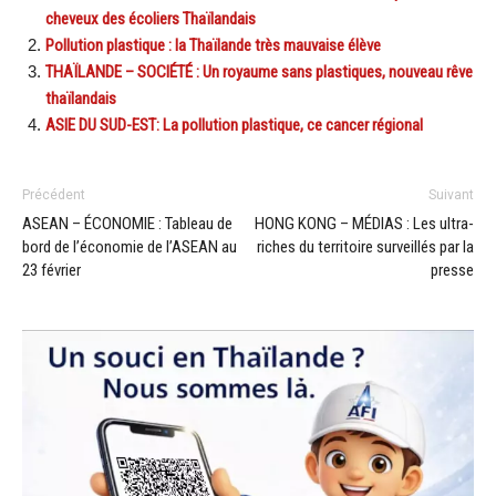
cheveux des écoliers Thaïlandais
Pollution plastique : la Thaïlande très mauvaise élève
THAÏLANDE – SOCIÉTÉ : Un royaume sans plastiques, nouveau rêve
thaïlandais
ASIE DU SUD-EST: La pollution plastique, ce cancer régional
Précédent
Suivant
ASEAN – ÉCONOMIE : Tableau de
HONG KONG – MÉDIAS : Les ultra-
bord de l’économie de l’ASEAN au
riches du territoire surveillés par la
23 février
presse