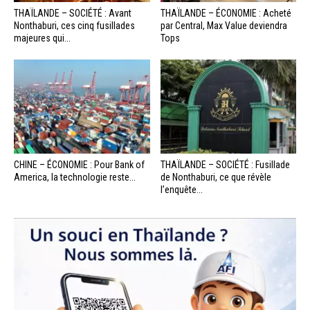
THAÏLANDE – SOCIÉTÉ : Avant
THAÏLANDE – ÉCONOMIE : Acheté
Nonthaburi, ces cinq fusillades
par Central, Max Value deviendra
majeures qui...
Tops
CHINE – ÉCONOMIE : Pour Bank of
THAÏLANDE – SOCIÉTÉ : Fusillade
America, la technologie reste...
de Nonthaburi, ce que révèle
l’enquête...