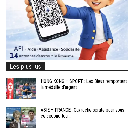
Les plus lus
HONG KONG – SPORT : Les Bleus remportent
la médaille d’argent...
ASIE – FRANCE : Gavroche scrute pour vous
ce second tour...