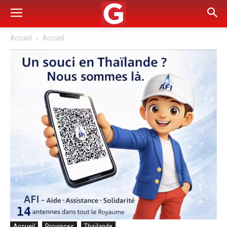
Accueil
Accueil
Accueil
Provinces
Thaïlande