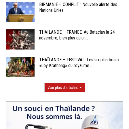
BIRMANIE – CONFLIT : Nouvelle alerte des
Nations Unies
THAÏLANDE – FRANCE: Au Bataclan le 24
novembre, bien plus qu’un...
THAÏLANDE – FESTIVAL: Les six plus beaux
«Loy Krathong» du royaume...
Voir plus d'articles