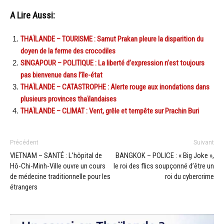
A Lire Aussi:
THAÏLANDE – TOURISME : Samut Prakan pleure la disparition du
doyen de la ferme des crocodiles
SINGAPOUR – POLITIQUE : La liberté d’expression n’est toujours
pas bienvenue dans l’île-état
THAÏLANDE – CATASTROPHE : Alerte rouge aux inondations dans
plusieurs provinces thaïlandaises
THAÏLANDE – CLIMAT : Vent, grêle et tempête sur Prachin Buri
Précédent
Suivant
VIETNAM – SANTÉ : L’hôpital de
BANGKOK – POLICE : « Big Joke »,
Hô-Chi-Minh-Ville ouvre un cours
le roi des flics soupçonné d’être un
de médecine traditionnelle pour les
roi du cybercrime
étrangers