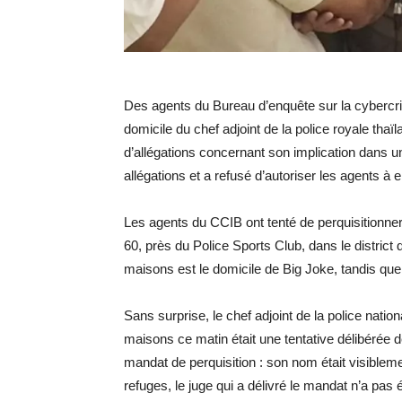
Des agents du Bureau d’enquête sur la cybercrim
domicile du chef adjoint de la police royale tha
d’allégations concernant son implication dans un
allégations et a refusé d’autoriser les agents à e
Les agents du CCIB ont tenté de perquisitionn
60, près du Police Sports Club, dans le district
maisons est le domicile de Big Joke, tandis qu
Sans surprise, le chef adjoint de la police natio
maisons ce matin était une tentative délibérée de 
mandat de perquisition : son nom était visible
refuges, le juge qui a délivré le mandat n’a pas é