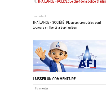
THAÏLANDE – POLICE : Le chef de la police thaïla
Précédent
THAÏLANDE – SOCIÉTÉ : Plusieurs crocodiles sont
toujours en liberté à Suphan Buri
LAISSER UN COMMENTAIRE