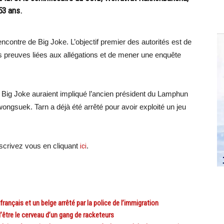
53 ans.
encontre de Big Joke. L’objectif premier des autorités est de
les preuves liées aux allégations et de mener une enquête
e Big Joke auraient impliqué l’ancien président du Lamphun
ongsuek. Tarn a déjà été arrêté pour avoir exploité un jeu
crivez vous en cliquant
ici
.
çais et un belge arrêté par la police de l’immigration
tre le cerveau d’un gang de racketeurs