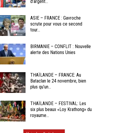
d’argent...
ASIE – FRANCE : Gavroche
scrute pour vous ce second
tour...
BIRMANIE – CONFLIT : Nouvelle
alerte des Nations Unies
THAÏLANDE – FRANCE: Au
Bataclan le 24 novembre, bien
plus qu’un...
THAÏLANDE – FESTIVAL: Les
six plus beaux «Loy Krathong» du
royaume...