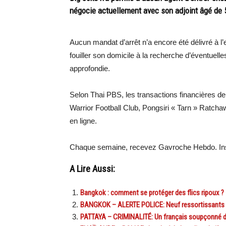
négocie actuellement avec son adjoint âgé de 
Aucun mandat d’arrêt n’a encore été délivré à l’
fouiller son domicile à la recherche d’éventuel
approfondie.
Selon Thai PBS, les transactions financières d
Warrior Football Club, Pongsiri « Tarn » Ratchaw
en ligne.
Chaque semaine, recevez Gavroche Hebdo. Ins
A Lire Aussi:
Bangkok : comment se protéger des flics ripoux ?
BANGKOK – ALERTE POLICE: Neuf ressortissants fran
PATTAYA – CRIMINALITÉ: Un français soupçonné d’ê