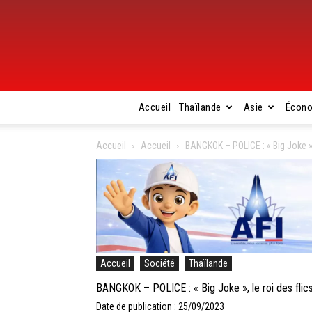
Accueil
Thaïlande
Asie
Écon
Accueil
Accueil
BANGKOK – POLICE : « Big Joke »,
Accueil
Société
Thaïlande
BANGKOK – POLICE : « Big Joke », le roi des flic
Date de publication : 25/09/2023