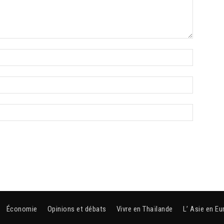
Économie
Opinions et débats
Vivre en Thaïlande
L’ Asie en Eu