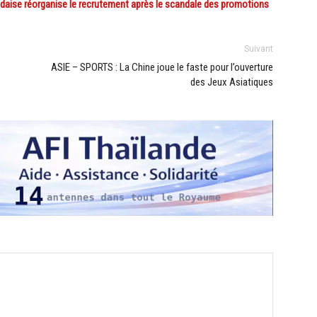
ndaise réorganise le recrutement après le scandale des promotions
Suivant
ASIE – SPORTS : La Chine joue le faste pour l’ouverture
des Jeux Asiatiques