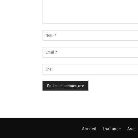
Accueil
Thaïlande
Asie