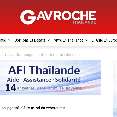
omie
Opinions Et Débats
Vivre En Thaïlande
L’ Asie En Euro
Gavroche
 le roi des flics soupçonné d’être un roi du cybercrime
Thaïlande
s soupçonné d’être un roi du cybercrime