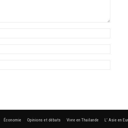
Économie
Opinions et débats
Vivre en Thaïlande
L’ Asie en Eu