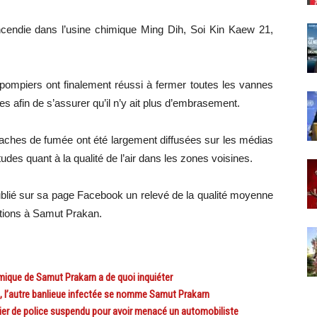
incendie dans l’usine chimique Ming Dih, Soi Kin Kaew 21,
s pompiers ont finalement réussi à fermer toutes les vannes
s afin de s’assurer qu’il n’y ait plus d’embrasement.
aches de fumée ont été largement diffusées sur les médias
udes quant à la qualité de l’air dans les zones voisines.
ublié sur sa page Facebook un relevé de la qualité moyenne
tations à Samut Prakan.
ique de Samut Prakarn a de quoi inquiéter
’autre banlieue infectée se nomme Samut Prakarn
er de police suspendu pour avoir menacé un automobiliste