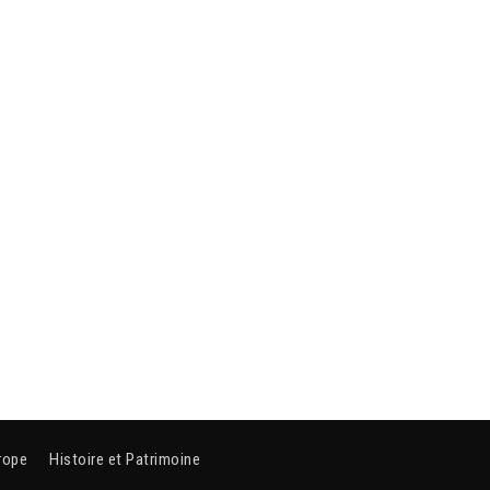
rope
Histoire et Patrimoine