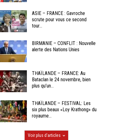
ASIE – FRANCE : Gavroche
scrute pour vous ce second
tour...
BIRMANIE – CONFLIT : Nouvelle
alerte des Nations Unies
THAÏLANDE – FRANCE: Au
Bataclan le 24 novembre, bien
plus qu’un...
THAÏLANDE – FESTIVAL: Les
six plus beaux «Loy Krathong» du
royaume...
Voir plus d'articles