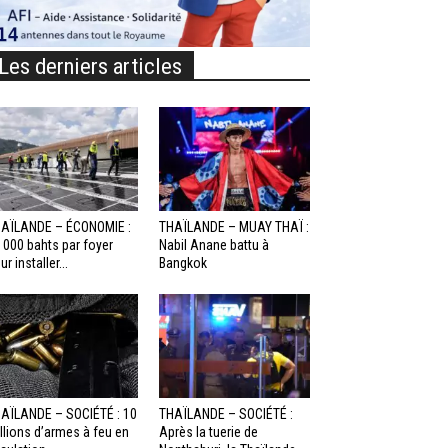
Les derniers articles
AÏLANDE – ÉCONOMIE :
THAÏLANDE – MUAY THAÏ :
 000 bahts par foyer
Nabil Anane battu à
ur installer...
Bangkok
AÏLANDE – SOCIÉTÉ : 10
THAÏLANDE – SOCIÉTÉ :
llions d’armes à feu en
Après la tuerie de