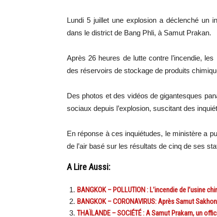
Lundi 5 juillet une explosion a déclenché un 
dans le district de Bang Phli, à Samut Prakan.
Après 26 heures de lutte contre l’incendie, le
des réservoirs de stockage de produits chimique
Des photos et des vidéos de gigantesques pan
sociaux depuis l’explosion, suscitant des inquiét
En réponse à ces inquiétudes, le ministère a p
de l’air basé sur les résultats de cinq de ses s
A Lire Aussi:
BANGKOK – POLLUTION : L’incendie de l’usine chim
BANGKOK – CORONAVIRUS: Après Samut Sakhon, l
THAÏLANDE – SOCIÉTÉ : A Samut Prakarn, un offici