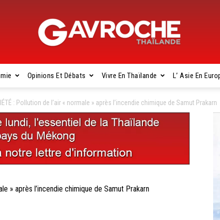
omie
Opinions Et Débats
Vivre En Thaïlande
L’ Asie En Euro
Gavroche
É : Pollution de l’air « normale » après l’incendie chimique de Samut Prakarn
Thaïlande
ale » après l’incendie chimique de Samut Prakarn