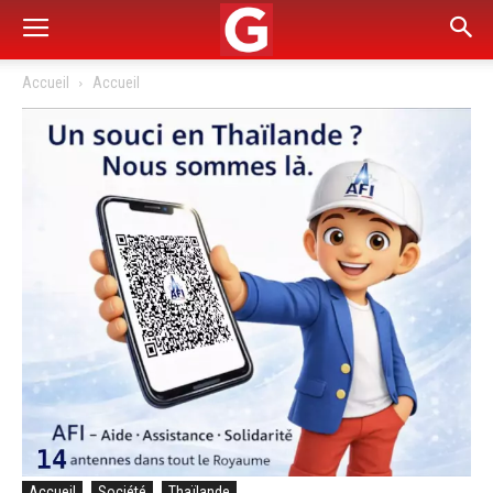
Accueil
Accueil
Accueil
Société
Thaïlande