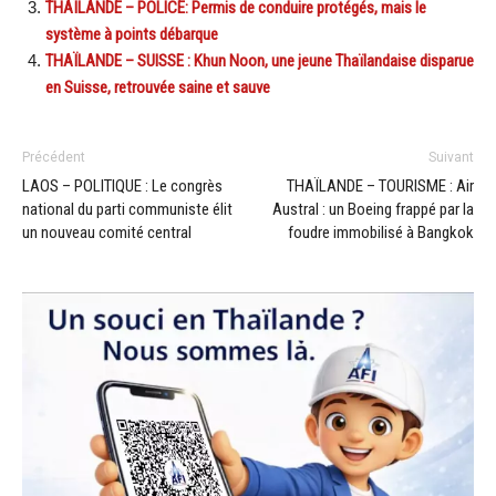
THAÏLANDE – POLICE: Permis de conduire protégés, mais le
système à points débarque
THAÏLANDE – SUISSE : Khun Noon, une jeune Thaïlandaise disparue
en Suisse, retrouvée saine et sauve
Précédent
Suivant
LAOS – POLITIQUE : Le congrès
THAÏLANDE – TOURISME : Air
national du parti communiste élit
Austral : un Boeing frappé par la
un nouveau comité central
foudre immobilisé à Bangkok