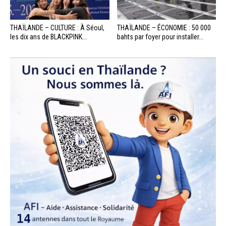
THAÏLANDE – CULTURE : À Séoul,
THAÏLANDE – ÉCONOMIE : 50 000
les dix ans de BLACKPINK...
bahts par foyer pour installer...