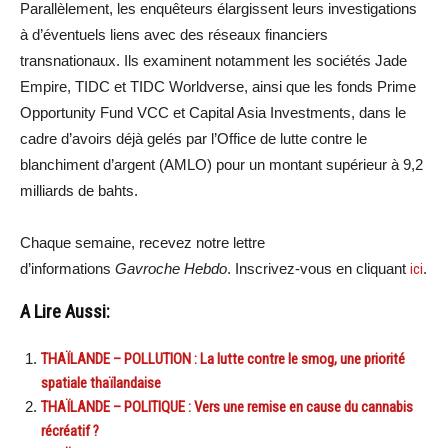
Parallèlement, les enquêteurs élargissent leurs investigations
à d’éventuels liens avec des réseaux financiers
transnationaux. Ils examinent notamment les sociétés Jade
Empire, TIDC et TIDC Worldverse, ainsi que les fonds Prime
Opportunity Fund VCC et Capital Asia Investments, dans le
cadre d’avoirs déjà gelés par l’Office de lutte contre le
blanchiment d’argent (AMLO) pour un montant supérieur à 9,2
milliards de bahts.
Chaque semaine, recevez notre lettre
d’informations
Gavroche Hebdo
. Inscrivez-vous en cliquant
ici
.
A Lire Aussi:
THAÏLANDE – POLLUTION : La lutte contre le smog, une priorité
spatiale thaïlandaise
THAÏLANDE – POLITIQUE : Vers une remise en cause du cannabis
récréatif ?