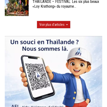
THAÏLANDE – FESTIVAL: Les six plus beaux
«Loy Krathong» du royaume...
Voir plus d'articles