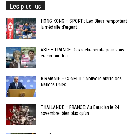
Les plus lus
HONG KONG – SPORT : Les Bleus remportent
la médaille d’argent...
ASIE – FRANCE : Gavroche scrute pour vous
ce second tour...
BIRMANIE – CONFLIT : Nouvelle alerte des
Nations Unies
THAÏLANDE – FRANCE: Au Bataclan le 24
novembre, bien plus qu’un...