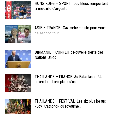
HONG KONG – SPORT : Les Bleus remportent
la médaille d’argent...
ASIE – FRANCE : Gavroche scrute pour vous
ce second tour...
BIRMANIE – CONFLIT : Nouvelle alerte des
Nations Unies
THAÏLANDE – FRANCE: Au Bataclan le 24
novembre, bien plus qu’un...
THAÏLANDE – FESTIVAL: Les six plus beaux
«Loy Krathong» du royaume...