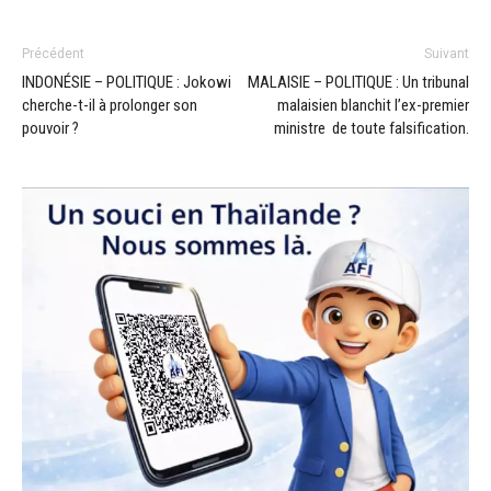
Précédent
Suivant
INDONÉSIE – POLITIQUE : Jokowi
MALAISIE – POLITIQUE : Un tribunal
cherche-t-il à prolonger son
malaisien blanchit l’ex-premier
pouvoir ?
ministre de toute falsification.