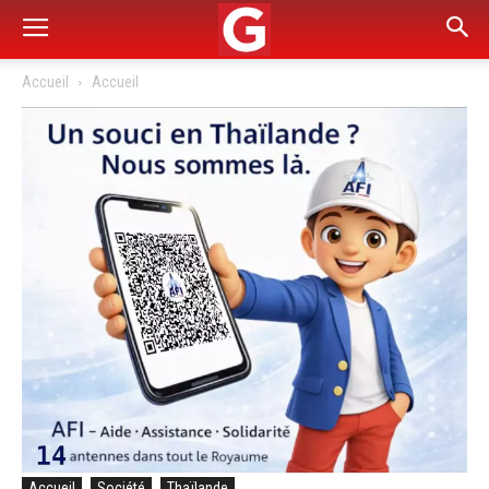
Accueil
Accueil
Accueil
Société
Thaïlande