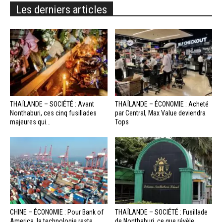
Les derniers articles
THAÏLANDE – SOCIÉTÉ : Avant
THAÏLANDE – ÉCONOMIE : Acheté
Nonthaburi, ces cinq fusillades
par Central, Max Value deviendra
majeures qui...
Tops
CHINE – ÉCONOMIE : Pour Bank of
THAÏLANDE – SOCIÉTÉ : Fusillade
America, la technologie reste...
de Nonthaburi, ce que révèle