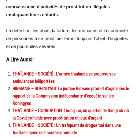
connaissance d’activités de prostitution illégales
impliquant leurs enfants.
La détention, les abus, la torture, les menaces et la contrainte
de personnes à se prostituer feront toujours l’objet d’enquêtes
et de poursuites sévères.
A Lire Aussi:
THAÏLANDE – SOCIÉTÉ : L’armée thaïlandaise propose ses
ambulances héliportées
BIRMANIE – ROHINGYAS: La justice Birmane promet d’agir après le
rapport de la Commission indépendante d’enquête sur les
Rohingyas
THAÏLANDE – CORRUPTION: Thong Lor, un quartier de Bangkok où
la Covid coïncide avec prostitution et jeux d’argent
THAÏLANDE – SOCIÉTÉ : Un trafiquant de drogue tué dans une
fusillade après une course-poursuite