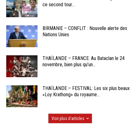
ce second tour...
BIRMANIE – CONFLIT : Nouvelle alerte des
Nations Unies
THAÏLANDE – FRANCE: Au Bataclan le 24
novembre, bien plus qu’un...
THAÏLANDE – FESTIVAL: Les six plus beaux
«Loy Krathong» du royaume...
Voir plus d'articles