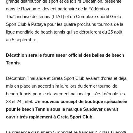
grande distribution de sport et de loisirs Décathlon, présente
dans le Royaume, devient partenaire de la Fédération
Thaïlandaise de Tennis (LTAT) et du Complexe sportif Greta
Sport Club à Pattaya pour les quatre prochains tournois de la
ligue mondiale de beach tennis qui se dérouleront du 25 août
au 5 septembre.
Décathlon sera le fournisseur officiel des balles de beach
Tennis.
Décathlon Thaïlande et Greta Sport Club avaient d’ores et déjà
mis en place un accord similaire lors du dernier tournoi de
beach Tennis pour le classement national qui s’est déroulé les
23 et 24 juillet.
Un nouveau concept de boutique spécialisée
pour le beach Tennis sous la marque Sandever devrait
ouvrir très rapidement à Greta Sport Club.
La présence du numéro 5 mondial, le français Nicolas Gianotti