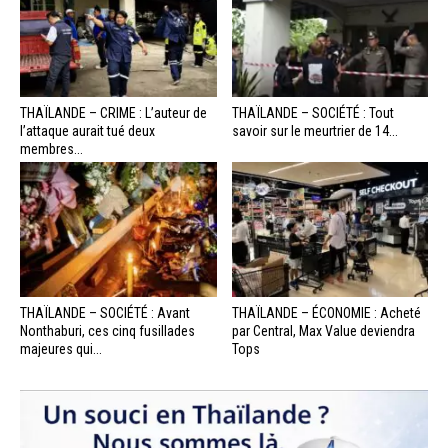
THAÏLANDE – CRIME : L’auteur de
THAÏLANDE – SOCIÉTÉ : Tout
l’attaque aurait tué deux
savoir sur le meurtrier de 14...
membres...
THAÏLANDE – SOCIÉTÉ : Avant
THAÏLANDE – ÉCONOMIE : Acheté
Nonthaburi, ces cinq fusillades
par Central, Max Value deviendra
majeures qui...
Tops