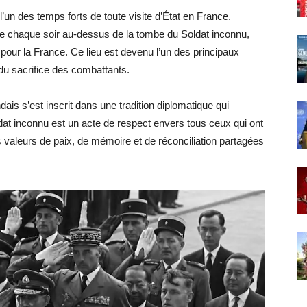
’un des temps forts de toute visite d’État en France.
e chaque soir au-dessus de la tombe du Soldat inconnu,
our la France. Ce lieu est devenu l’un des principaux
du sacrifice des combattants.
ais s’est inscrit dans une tradition diplomatique qui
t inconnu est un acte de respect envers tous ceux qui ont
 valeurs de paix, de mémoire et de réconciliation partagées