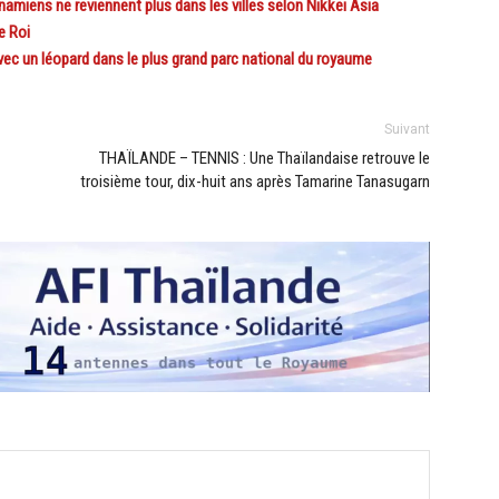
amiens ne reviennent plus dans les villes selon Nikkei Asia
e Roi
c un léopard dans le plus grand parc national du royaume
Suivant
THAÏLANDE – TENNIS : Une Thaïlandaise retrouve le
troisième tour, dix-huit ans après Tamarine Tanasugarn