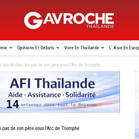
omie
Opinions Et Débats
Vivre En Thaïlande
L’ Asie En Euro
Gavroche
inscrit dans les pas de son père sous l’Arc de Triomphe
Thaïlande
 pas de son père sous l’Arc de Triomphe