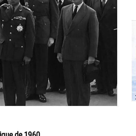
rique de 1960