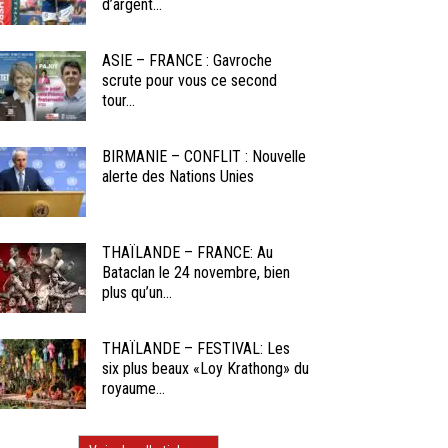
d’argent...
ASIE – FRANCE : Gavroche
scrute pour vous ce second
tour...
BIRMANIE – CONFLIT : Nouvelle
alerte des Nations Unies
THAÏLANDE – FRANCE: Au
Bataclan le 24 novembre, bien
plus qu’un...
THAÏLANDE – FESTIVAL: Les
six plus beaux «Loy Krathong» du
royaume...