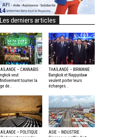
Les derniers articles
AÏLANDE – CANNABIS :
THAÏLANDE – BIRMANIE :
ngkok veut
Bangkok et Naypyidaw
finitivement tourner la
veulent porter leurs
ge de...
échanges...
AÏLANDE – POLITIQUE :
ASIE – INDUSTRIE :