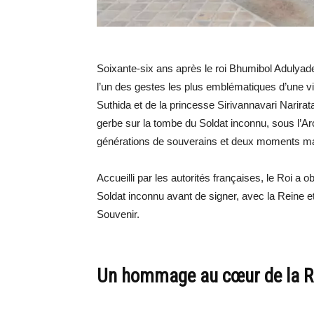
Soixante-six ans après le roi Bhumibol Adulyad
l’un des gestes les plus emblématiques d’une vi
Suthida et de la princesse Sirivannavari Narira
gerbe sur la tombe du Soldat inconnu, sous l’Ar
générations de souverains et deux moments marq
Accueilli par les autorités françaises, le Roi 
Soldat inconnu avant de signer, avec la Reine et
Souvenir.
Un hommage au cœur de la Ré