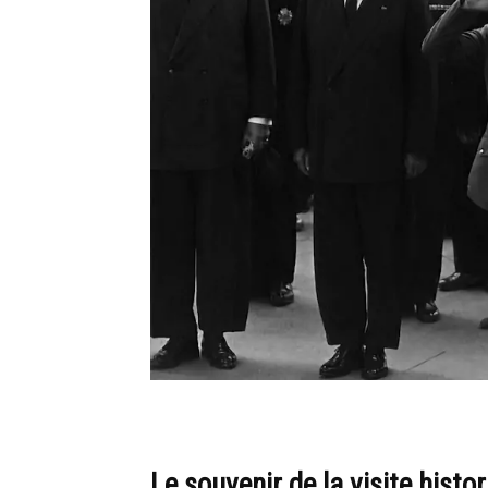
Le souvenir de la visite histo