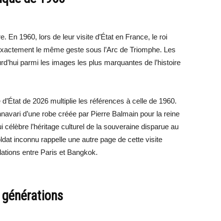
 En 1960, lors de leur visite d’État en France, le roi
exactement le même geste sous l’Arc de Triomphe. Les
rd’hui parmi les images les plus marquantes de l’histoire
te d’État de 2026 multiplie les références à celle de 1960.
annavari d’une robe créée par Pierre Balmain pour la reine
ui célèbre l’héritage culturel de la souveraine disparue au
at inconnu rappelle une autre page de cette visite
lations entre Paris et Bangkok.
 générations