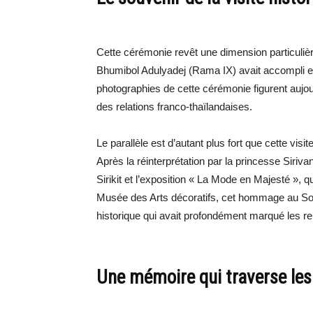
Cette cérémonie revêt une dimension particulière.
Bhumibol Adulyadej (Rama IX) avait accompli 
photographies de cette cérémonie figurent aujou
des relations franco-thaïlandaises.
Le parallèle est d’autant plus fort que cette visi
Après la réinterprétation par la princesse Siriv
Sirikit et l’exposition « La Mode en Majesté », q
Musée des Arts décoratifs, cet hommage au Sold
historique qui avait profondément marqué les re
Une mémoire qui traverse les