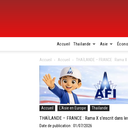
Accueil
Thaïlande
Asie
Écon
Accueil
Accueil
THAÏLANDE – FRANCE : Rama X s’
Accueil
L'Asie en Europe
Thaïlande
THAÏLANDE – FRANCE : Rama X s’inscrit dans les
Date de publication : 01/07/2026