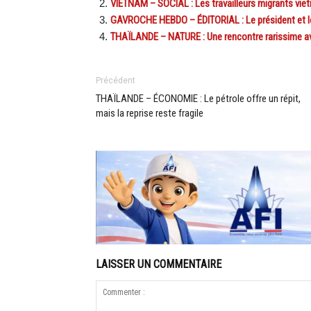
VIETNAM – SOCIAL : Les travailleurs migrants vietn
GAVROCHE HEBDO – ÉDITORIAL : Le président et l
THAÏLANDE – NATURE : Une rencontre rarissime ave
Précédent
THAÏLANDE – ÉCONOMIE : Le pétrole offre un répit,
mais la reprise reste fragile
LAISSER UN COMMENTAIRE