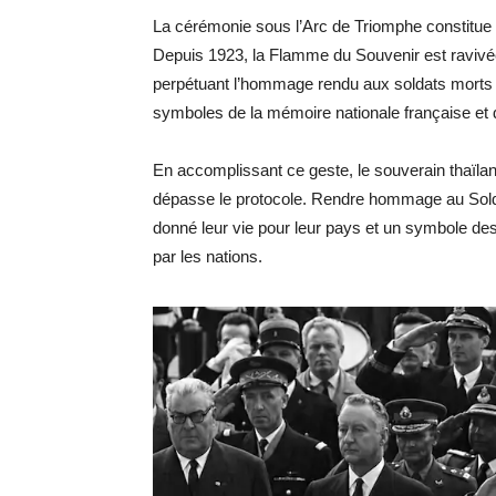
La cérémonie sous l’Arc de Triomphe constitue l
Depuis 1923, la Flamme du Souvenir est ravivé
perpétuant l’hommage rendu aux soldats morts p
symboles de la mémoire nationale française et 
En accomplissant ce geste, le souverain thaïland
dépasse le protocole. Rendre hommage au Solda
donné leur vie pour leur pays et un symbole des
par les nations.