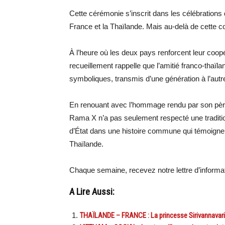
Cette cérémonie s’inscrit dans les célébrations 
France et la Thaïlande. Mais au-delà de cette c
À l’heure où les deux pays renforcent leur coop
recueillement rappelle que l’amitié franco-thaïl
symboliques, transmis d’une génération à l’autr
En renouant avec l’hommage rendu par son père s
Rama X n’a pas seulement respecté une tradition 
d’État dans une histoire commune qui témoigne 
Thaïlande.
Chaque semaine, recevez notre lettre d’inform
A Lire Aussi:
THAÏLANDE – FRANCE : La princesse Sirivannavari m