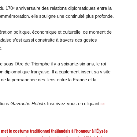
du 170ᵉ anniversaire des relations diplomatiques entre la
ommémoration, elle souligne une continuité plus profonde.
ération politique, économique et culturelle, ce moment de
andaise s’est aussi construite à travers des gestes
e.
ous l’Arc de Triomphe il y a soixante-six ans, le roi
diplomatique française. Il a également inscrit sa visite
de la permanence des liens entre la France et la
ations
Gavroche Hebdo
. Inscrivez-vous en cliquant
ici
et le costume traditionnel thaïlandais à l’honneur à l’Élysée