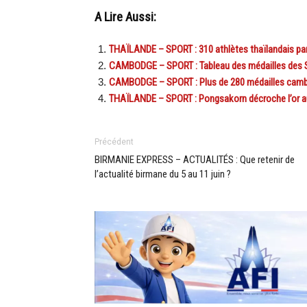
A Lire Aussi:
THAÏLANDE – SPORT : 310 athlètes thaïlandais par
CAMBODGE – SPORT : Tableau des médailles des 
CAMBODGE – SPORT : Plus de 280 médailles camb
THAÏLANDE – SPORT : Pongsakorn décroche l’or a
Précédent
BIRMANIE EXPRESS – ACTUALITÉS : Que retenir de
l’actualité birmane du 5 au 11 juin ?