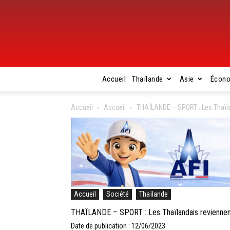
Accueil
Thaïlande
Asie
Écon
Accueil
Accueil
THAÏLANDE – SPORT : Les Thaïla
Accueil
Société
Thaïlande
THAÏLANDE – SPORT : Les Thaïlandais reviennent
Date de publication : 12/06/2023