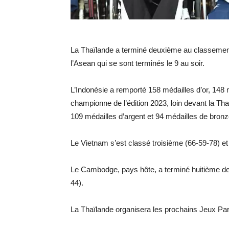
La Thaïlande a terminé deuxième au classement 
l’Asean qui se sont terminés le 9 au soir.
L’Indonésie a remporté 158 médailles d’or, 148 
championne de l’édition 2023, loin devant la Th
109 médailles d’argent et 94 médailles de bronz
Le Vietnam s’est classé troisième (66-59-78) et
Le Cambodge, pays hôte, a terminé huitième de
44).
La Thaïlande organisera les prochains Jeux Pa