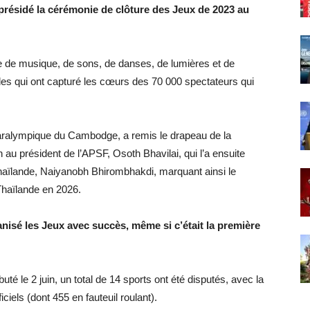
résidé la cérémonie de clôture des Jeux de 2023 au
e de musique, de sons, de danses, de lumières et de
ides qui ont capturé les cœurs des 70 000 spectateurs qui
aralympique du Cambodge, a remis le drapeau de la
au président de l’APSF, Osoth Bhavilai, qui l’a ensuite
aïlande, Naiyanobh Bhirombhakdi, marquant ainsi le
 Thaïlande en 2026.
nisé les Jeux avec succès, même si c’était la première
té le 2 juin, un total de 14 sports ont été disputés, avec la
iciels (dont 455 en fauteuil roulant).