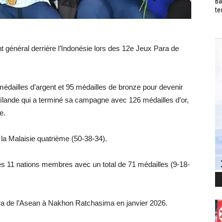
Ba
te
général derrière l’Indonésie lors des 12e Jeux Para de
médailles d’argent et 95 médailles de bronze pour devenir
aïlande qui a terminé sa campagne avec 126 médailles d’or,
e.
 la Malaisie quatrième (50-38-34).
s 11 nations membres avec un total de 71 médailles (9-18-
ra de l’Asean à Nakhon Ratchasima en janvier 2026.