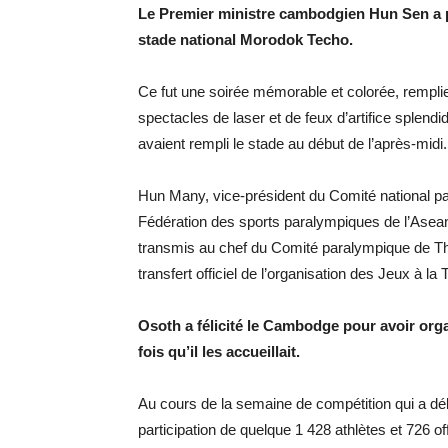
Le Premier ministre cambodgien Hun Sen a p
stade national Morodok Techo.
Ce fut une soirée mémorable et colorée, rempli
spectacles de laser et de feux d’artifice splend
avaient rempli le stade au début de l’après-midi.
Hun Many, vice-président du Comité national p
Fédération des sports paralympiques de l’Asean 
transmis au chef du Comité paralympique de Th
transfert officiel de l’organisation des Jeux à la
Osoth a félicité le Cambodge pour avoir orga
fois qu’il les accueillait.
Au cours de la semaine de compétition qui a débu
participation de quelque 1 428 athlètes et 726 off