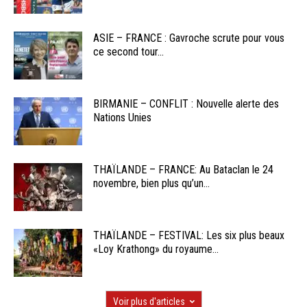
ASIE – FRANCE : Gavroche scrute pour vous
ce second tour...
BIRMANIE – CONFLIT : Nouvelle alerte des
Nations Unies
THAÏLANDE – FRANCE: Au Bataclan le 24
novembre, bien plus qu’un...
THAÏLANDE – FESTIVAL: Les six plus beaux
«Loy Krathong» du royaume...
Voir plus d'articles