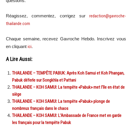
questions.
Réagissez, commentez, corrigez sur
redaction@gavroche-
thailande.com
Chaque semaine, recevez Gavroche Hebdo. Inscrivez vous
en cliquant
ici
.
A Lire Aussi:
THAILANDE – TEMPÊTE PABUK: Après Koh Samui et Koh Phangan,
Pabuk déferle sur Songkhla et Pattani
THAILANDE – KOH SAMUI: La tempête «Pabuk» met l’île en état de
siège
THAILANDE – KOH SAMUI: La tempête «Pabuk» plonge de
nombreux français dans le chaos
THAILANDE – KOH SAMUI: L’Ambassade de France met en garde
les français pour la tempête Pabuk