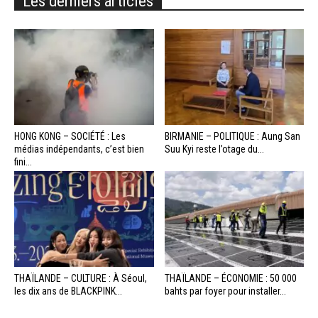
Les derniers articles
HONG KONG – SOCIÉTÉ : Les
BIRMANIE – POLITIQUE : Aung San
médias indépendants, c’est bien
Suu Kyi reste l’otage du...
fini...
THAÏLANDE – CULTURE : À Séoul,
THAÏLANDE – ÉCONOMIE : 50 000
les dix ans de BLACKPINK...
bahts par foyer pour installer...