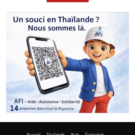
Accueil
Thaïlande
Asie
Économie