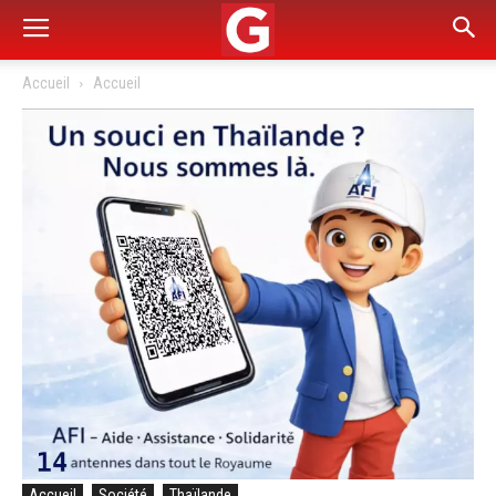
Accueil
Accueil
Accueil
Société
Thaïlande