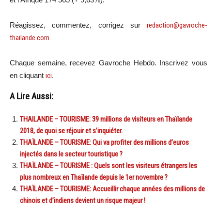
Réagissez, commentez, corrigez sur
redaction@gavroche-
thailande.com
Chaque semaine, recevez Gavroche Hebdo. Inscrivez vous
en cliquant
ici
.
A Lire Aussi:
THAILANDE – TOURISME: 39 millions de visiteurs en Thaïlande
2018, de quoi se réjouir et s’inquiéter.
THAÏLANDE – TOURISME: Qui va profiter des millions d’euros
injectés dans le secteur touristique ?
THAÏLANDE – TOURISME : Quels sont les visiteurs étrangers les
plus nombreux en Thaïlande depuis le 1er novembre ?
THAÏLANDE – TOURISME: Accueillir chaque années des millions de
chinois et d’indiens devient un risque majeur !