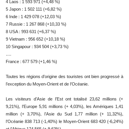
4 Laos : 1 593 971 (+4,48 %)
5 Japon : 1 502 111 (+6,82 %)
6 Inde : 1 429 078 (+12,03 %)
7 Russie : 1 267 868 (+10,33 %)
8 USA : 993 631 (+6,37 %)
9 Vietnam : 956 652 (+10,18 %)
10 Singapour : 934 504 (+3,73 %)
….
France : 677 579 (+1,46 %)
Toutes les régions d’origine des touristes ont bien progressé à
l’exception du Moyen-Orient et de l’Océanie.
Les visiteurs d’Asie de l’Est ont totalisé 23,62 millions (+
9,21%), l’Europe 5,91 millions (+ 4,03%), les Amériques 1,41
million (+ 3,70%), l’Asie du Sud 1,77 million (+ 11,32%),
l’Océanie 838 713 (-1,40%) le Moyen-Orient 683 420 (-6,24%)
et l’Afrique 174 565 (+ 9,63%).