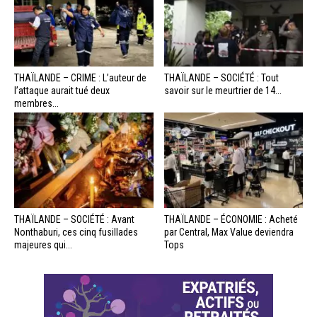
THAÏLANDE – CRIME : L’auteur de
THAÏLANDE – SOCIÉTÉ : Tout
l’attaque aurait tué deux
savoir sur le meurtrier de 14...
membres...
THAÏLANDE – SOCIÉTÉ : Avant
THAÏLANDE – ÉCONOMIE : Acheté
Nonthaburi, ces cinq fusillades
par Central, Max Value deviendra
majeures qui...
Tops