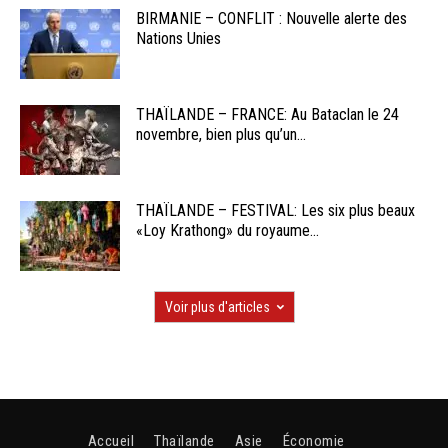
BIRMANIE – CONFLIT : Nouvelle alerte des
Nations Unies
THAÏLANDE – FRANCE: Au Bataclan le 24
novembre, bien plus qu’un...
THAÏLANDE – FESTIVAL: Les six plus beaux
«Loy Krathong» du royaume...
Voir plus d'articles
Accueil
Thaïlande
Asie
Économie