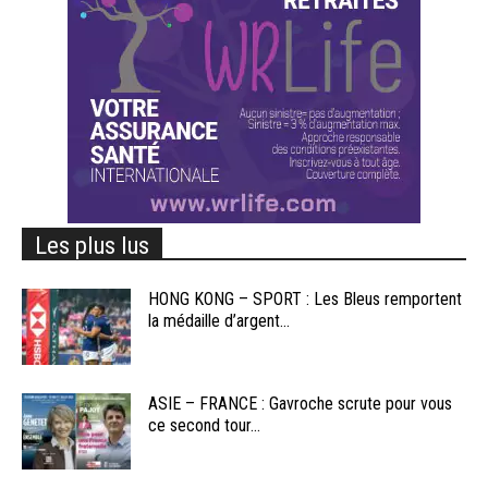
Les plus lus
HONG KONG – SPORT : Les Bleus remportent
la médaille d’argent...
ASIE – FRANCE : Gavroche scrute pour vous
ce second tour...