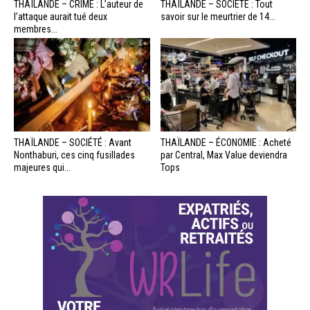
THAÏLANDE – CRIME : L’auteur de
THAÏLANDE – SOCIÉTÉ : Tout
l’attaque aurait tué deux
savoir sur le meurtrier de 14...
membres...
THAÏLANDE – SOCIÉTÉ : Avant
THAÏLANDE – ÉCONOMIE : Acheté
Nonthaburi, ces cinq fusillades
par Central, Max Value deviendra
majeures qui...
Tops