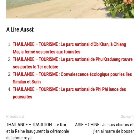
A Lire Aussi:
THAÏLANDE – TOURISME : Le parc national d’Ob Khan, à Chiang
Mai, a fermé ses portes aux touristes
THAÏLANDE – TOURISME : Le parc national de Phu Kradueng rouvre
ses portes le 1er octobre
THAÏLANDE – TOURISME : Convalescence écologique pour les îles
Similan et Surin
THAÏLANDE – TOURISME : Le parc national de Phi Phi lance des
poursuites
Précédent
Suivant
THAÏLANDE – TRADITION : Le Roi
ASIE – CHINE : Je suis chinois et
et la Reine inaugurent la cérémonie
j’en ai marre de bosser
du labour royal