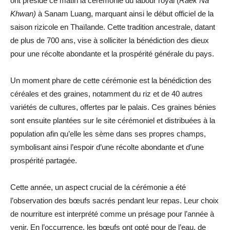
ont présidé ce matin la cérémonie du labour royal (
Raek Na
Khwan)
à Sanam Luang, marquant ainsi le début officiel de la
saison rizicole en Thaïlande. Cette tradition ancestrale, datant
de plus de 700 ans, vise à solliciter la bénédiction des dieux
pour une récolte abondante et la prospérité générale du pays.
Un moment phare de cette cérémonie est la bénédiction des
céréales et des graines, notamment du riz et de 40 autres
variétés de cultures, offertes par le palais. Ces graines bénies
sont ensuite plantées sur le site cérémoniel et distribuées à la
population afin qu’elle les sème dans ses propres champs,
symbolisant ainsi l’espoir d’une récolte abondante et d’une
prospérité partagée.
Cette année, un aspect crucial de la cérémonie a été
l’observation des bœufs sacrés pendant leur repas. Leur choix
de nourriture est interprété comme un présage pour l’année à
venir. En l’occurrence, les bœufs ont opté pour de l’eau, de