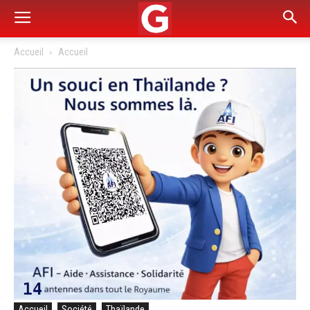
Accueil
Accueil
Accueil
Société
Thaïlande