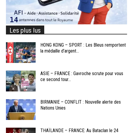
Les plus lus
HONG KONG – SPORT : Les Bleus remportent
la médaille d’argent...
ASIE – FRANCE : Gavroche scrute pour vous
ce second tour...
BIRMANIE – CONFLIT : Nouvelle alerte des
Nations Unies
THAÏLANDE – FRANCE: Au Bataclan le 24