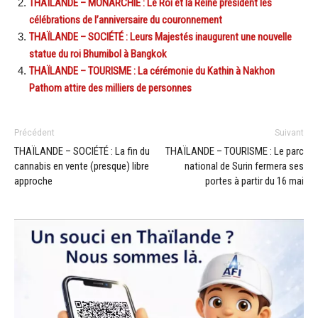
THAÏLANDE – MONARCHIE : Le Roi et la Reine président les
célébrations de l’anniversaire du couronnement
THAÏLANDE – SOCIÉTÉ : Leurs Majestés inaugurent une nouvelle
statue du roi Bhumibol à Bangkok
THAÏLANDE – TOURISME : La cérémonie du Kathin à Nakhon
Pathom attire des milliers de personnes
Précédent
Suivant
THAÏLANDE – SOCIÉTÉ : La fin du
THAÏLANDE – TOURISME : Le parc
cannabis en vente (presque) libre
national de Surin fermera ses
approche
portes à partir du 16 mai