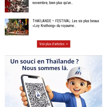
novembre, bien plus qu’un...
THAÏLANDE – FESTIVAL: Les six plus beaux
«Loy Krathong» du royaume...
Voir plus d'articles