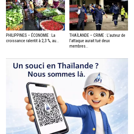
PHILIPPINES – ÉCONOMIE : La
THAÏLANDE – CRIME : L’auteur de
croissance ralentit à 2,3 %, au...
l’attaque aurait tué deux
membres...