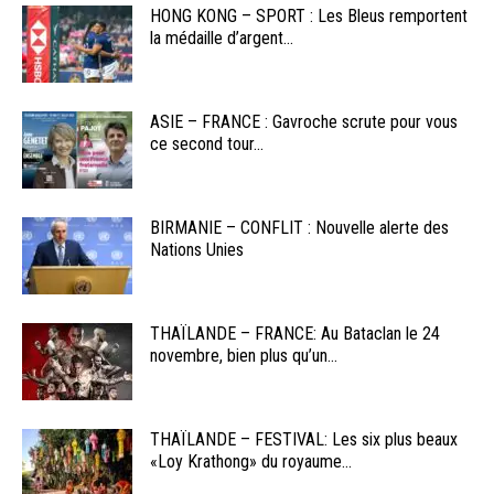
HONG KONG – SPORT : Les Bleus remportent
la médaille d’argent...
ASIE – FRANCE : Gavroche scrute pour vous
ce second tour...
BIRMANIE – CONFLIT : Nouvelle alerte des
Nations Unies
THAÏLANDE – FRANCE: Au Bataclan le 24
novembre, bien plus qu’un...
THAÏLANDE – FESTIVAL: Les six plus beaux
«Loy Krathong» du royaume...