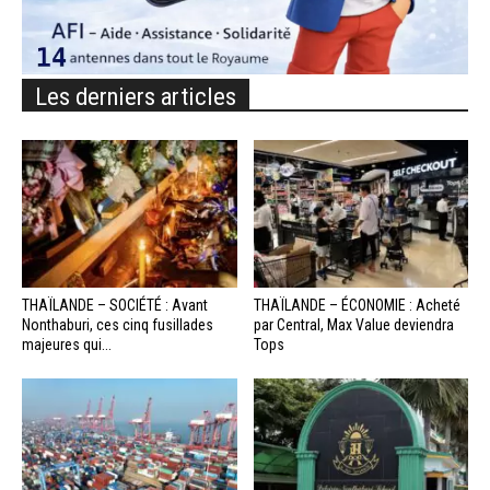
Les derniers articles
THAÏLANDE – SOCIÉTÉ : Avant
THAÏLANDE – ÉCONOMIE : Acheté
Nonthaburi, ces cinq fusillades
par Central, Max Value deviendra
majeures qui...
Tops