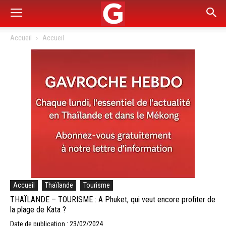
Accueil
Accueil
Accueil
Thaïlande
Tourisme
THAÏLANDE – TOURISME : A Phuket, qui veut encore profiter de
la plage de Kata ?
Date de publication : 23/02/2024