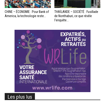
CHINE – ÉCONOMIE : Pour Bank of
THAÏLANDE – SOCIÉTÉ : Fusillade
America, la technologie reste...
de Nonthaburi, ce que révèle
l’enquête...
Les plus lus