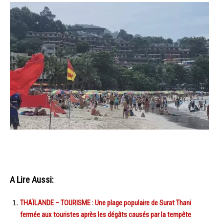
A Lire Aussi:
THAÏLANDE – TOURISME : Une plage populaire de Surat Thani
fermée aux touristes après les dégâts causés par la tempête