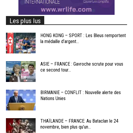
Les plus lus
HONG KONG – SPORT : Les Bleus remportent
la médaille d’argent...
ASIE – FRANCE : Gavroche scrute pour vous
ce second tour...
BIRMANIE – CONFLIT : Nouvelle alerte des
Nations Unies
THAÏLANDE – FRANCE: Au Bataclan le 24
novembre, bien plus qu’un...