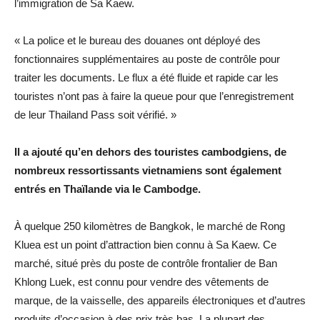
l’immigration de Sa Kaew.
« La police et le bureau des douanes ont déployé des
fonctionnaires supplémentaires au poste de contrôle pour
traiter les documents. Le flux a été fluide et rapide car les
touristes n’ont pas à faire la queue pour que l’enregistrement
de leur Thailand Pass soit vérifié. »
Il a ajouté qu’en dehors des touristes cambodgiens, de
nombreux ressortissants vietnamiens sont également
entrés en Thaïlande via le Cambodge.
À quelque 250 kilomètres de Bangkok, le marché de Rong
Kluea est un point d’attraction bien connu à Sa Kaew. Ce
marché, situé près du poste de contrôle frontalier de Ban
Khlong Luek, est connu pour vendre des vêtements de
marque, de la vaisselle, des appareils électroniques et d’autres
produits d’occasion à des prix très bas. La plupart des