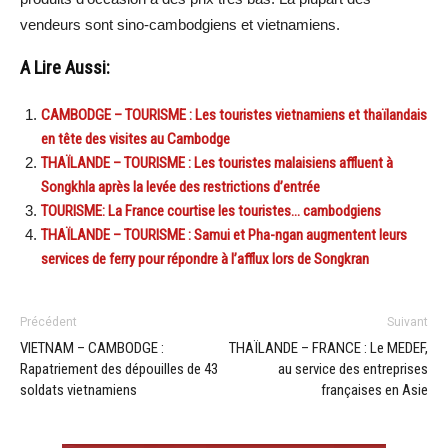
vendeurs sont sino-cambodgiens et vietnamiens.
A Lire Aussi:
CAMBODGE – TOURISME : Les touristes vietnamiens et thaïlandais
en tête des visites au Cambodge
THAÏLANDE – TOURISME : Les touristes malaisiens affluent à
Songkhla après la levée des restrictions d’entrée
TOURISME: La France courtise les touristes… cambodgiens
THAÏLANDE – TOURISME : Samui et Pha-ngan augmentent leurs
services de ferry pour répondre à l’afflux lors de Songkran
Précédent
Suivant
VIETNAM – CAMBODGE :
THAÏLANDE – FRANCE : Le MEDEF,
Rapatriement des dépouilles de 43
au service des entreprises
soldats vietnamiens
françaises en Asie