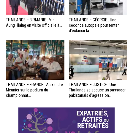
THAÏLANDE – BIRMANIE : Min
THAÏLANDE – GÉORGIE : Une
Aung Hlaing en visite officielle à...
seconde autopsie pour tenter
d’éclaircir la...
THAÏLANDE – FRANCE : Alexandre
THAÏLANDE – JUSTICE : Une
Meunier sur le podium du
Thaïlandaise accuse un passager
championnat...
pakistanais d’agression...