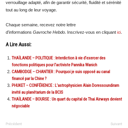
verrouillage adapté, afin de garantir sécurité, fluidité et sérénité
tout au long de leur voyage.
Chaque semaine, recevez notre lettre
d’informations
Gavroche Hebdo
. Inscrivez-vous en cliquant
ici
.
A Lire Aussi:
THAÏLANDE – POLITIQUE : Interdiction à vie d’exercer des
fonctions politiques pour l’activiste Pannika Wanich
CAMBODGE – CHANTIER : Pourquoi je suis opposé au canal
financé par la Chine ?
PHUKET – CONFÉRENCE : L’astrophysicien Alain Doressoundiram
invité au planétarium de la BCIS
THAÏLANDE – BOURSE : Un quart du capital de Thai Airways devient
négociable
Précédent
Suivant