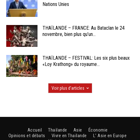
Nations Unies
THAÏLANDE – FRANCE: Au Bataclan le 24
novembre, bien plus qu’un...
THAÏLANDE – FESTIVAL: Les six plus beaux
«Loy Krathong» du royaume...
Voir plus d'articles
Accueil
Thaïlande
Asie
Économie
Opinions et débats
Vivre en Thaïlande
L’ Asie en Europe