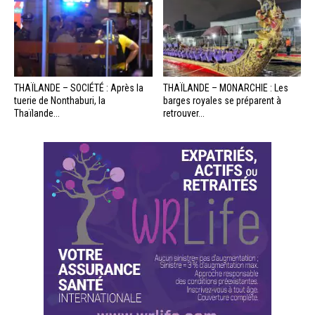
THAÏLANDE – SOCIÉTÉ : Après la
THAÏLANDE – MONARCHIE : Les
tuerie de Nonthaburi, la
barges royales se préparent à
Thaïlande...
retrouver...