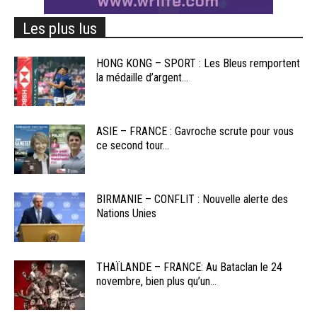
Les plus lus
HONG KONG – SPORT : Les Bleus remportent
la médaille d’argent...
ASIE – FRANCE : Gavroche scrute pour vous
ce second tour...
BIRMANIE – CONFLIT : Nouvelle alerte des
Nations Unies
THAÏLANDE – FRANCE: Au Bataclan le 24
novembre, bien plus qu’un...