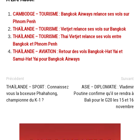
CAMBODGE – TOURISME : Bangkok Airways relance ses vols sur
Phnom Penh
THAÏLANDE – TOURISME : Vietjet relance ses vols sur Bangkok
THAÏLANDE – TOURISME : Thai Vietjet relance ses vols entre
Bangkok et Phnom Penh
THAÏLANDE – AVIATION : Retour des vols Bangkok-Hat Yai et
Samui-Hat Yai pour Bangkok Airways
Précédent
Suivant
THAÏLANDE – SPORT : Connaissez
ASIE – DIPLOMATIE : Vladimir
vous la boxeuse Phahahong,
Poutine confirme qu’il se rendra à
championne du K-1 ?
Bali pour le G20 les 15 et 16
novembre