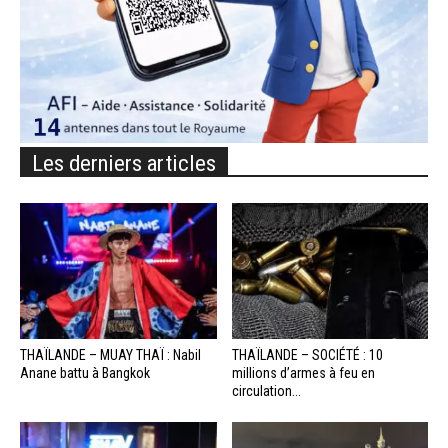
Les derniers articles
THAÏLANDE – MUAY THAÏ : Nabil
THAÏLANDE – SOCIÉTÉ : 10
Anane battu à Bangkok
millions d’armes à feu en
circulation...