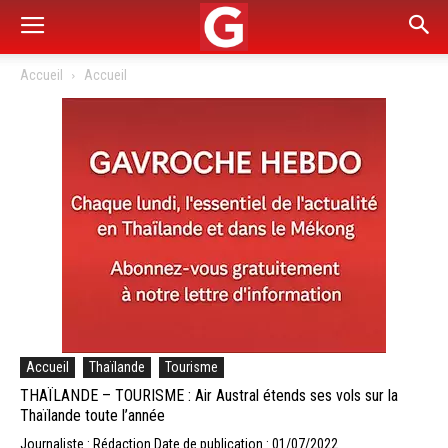
Accueil
Accueil
Accueil
Thaïlande
Tourisme
THAÏLANDE – TOURISME : Air Austral étends ses vols sur la
Thaïlande toute l’année
Journaliste : Rédaction
Date de publication : 01/07/2022