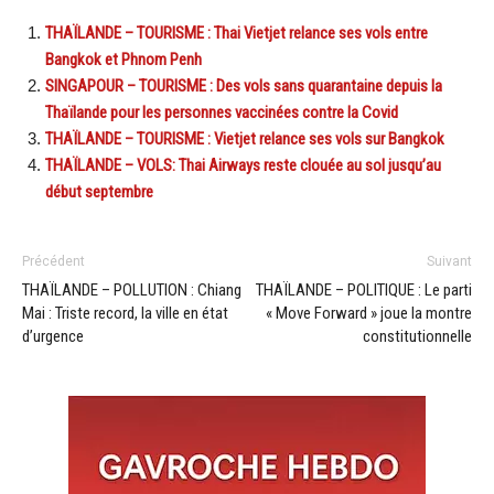
THAÏLANDE – TOURISME : Thai Vietjet relance ses vols entre
Bangkok et Phnom Penh
SINGAPOUR – TOURISME : Des vols sans quarantaine depuis la
Thaïlande pour les personnes vaccinées contre la Covid
THAÏLANDE – TOURISME : Vietjet relance ses vols sur Bangkok
THAÏLANDE – VOLS: Thai Airways reste clouée au sol jusqu’au
début septembre
Précédent
Suivant
THAÏLANDE – POLLUTION : Chiang
THAÏLANDE – POLITIQUE : Le parti
Mai : Triste record, la ville en état
« Move Forward » joue la montre
d’urgence
constitutionnelle