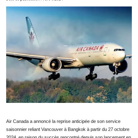
Air Canada a annoncé la reprise anticipée de son service
saisonnier reliant Vancouver à Bangkok à partir du 27 octobre
2024, en raison du succès rencontré depuis son lancement en