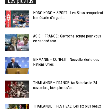
Les plus lus
HONG KONG – SPORT : Les Bleus remportent
la médaille d’argent...
ASIE – FRANCE : Gavroche scrute pour vous
ce second tour...
BIRMANIE – CONFLIT : Nouvelle alerte des
Nations Unies
THAÏLANDE – FRANCE: Au Bataclan le 24
novembre, bien plus qu’un...
THAÏLANDE – FESTIVAL: Les six plus beaux