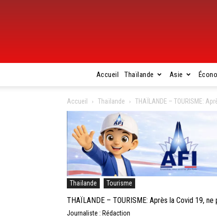
Accueil
Thaïlande
Asie
Écon
Accueil
Thaïlande
THAÏLANDE – TOURISME: Après 
Thaïlande
Tourisme
THAÏLANDE – TOURISME: Après la Covid 19, ne pl
Journaliste : Rédaction