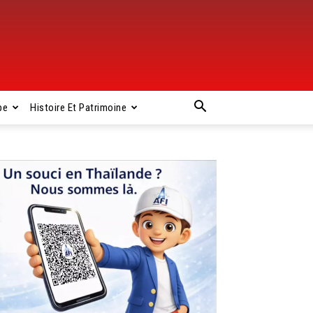
pe
Histoire Et Patrimoine