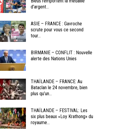
Bleus remportent la médaille
d’argent...
ASIE – FRANCE : Gavroche
scrute pour vous ce second
tour...
BIRMANIE – CONFLIT : Nouvelle
alerte des Nations Unies
THAÏLANDE – FRANCE: Au
Bataclan le 24 novembre, bien
plus qu’un...
THAÏLANDE – FESTIVAL: Les
six plus beaux «Loy Krathong» du
royaume...