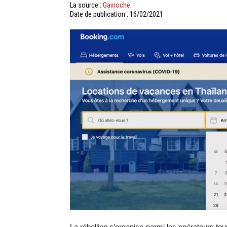
La source :
Gavroche
Date de publication : 16/02/2021
La rébellion s’organise parmi les opérateurs tou