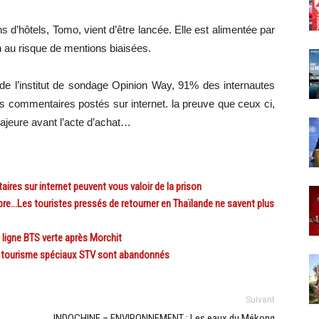
d’hôtels, Tomo, vient d’être lancée. Elle est alimentée par
 au risque de mentions biaisées.
de l’institut de sondage Opinion Way, 91% des internautes
 commentaires postés sur internet. la preuve que ceux ci,
majeure avant l’acte d’achat…
es sur internet peuvent vous valoir de la prison
e…Les touristes pressés de retourner en Thaïlande ne savent plus
igne BTS verte après Morchit
 tourisme spéciaux STV sont abandonnés
Suivant
INDOCHINE – ENVIRONNEMENT : Les eaux du Mékong