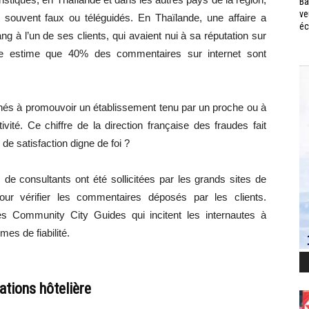
Ba
ve
 souvent faux ou téléguidés. En Thaïlande, une affaire a
éc
 à l’un de ses clients, qui avaient nui à sa réputation sur
aude estime que 40% des commentaires sur internet sont
nés à promouvoir un établissement tenu par un proche ou à
ivité. Ce chiffre de la direction française des fraudes fait
e de satisfaction digne de foi ?
 de consultants ont été sollicitées par les grands sites de
ur vérifier les commentaires déposés par les clients.
es Community City Guides qui incitent les internautes à
es de fiabilité.
tions hôtelière