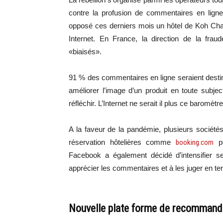
contre la profusion de commentaires en ligne
opposé ces derniers mois un hôtel de Koh Chang
Internet. En France, la direction de la fr
«biaisés».
91 % des commentaires en ligne seraient desti
améliorer l’image d’un produit en toute subject
réfléchir. L’Internet ne serait il plus ce baromètr
A la faveur de la pandémie, plusieurs sociétés
réservation hôtelières comme
booking.com
po
Facebook a également décidé d’intensifier s
apprécier les commentaires et à les juger en term
Nouvelle plate forme de recommanda