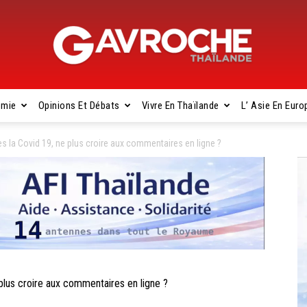
omie
Opinions Et Débats
Vivre En Thaïlande
L’ Asie En Euro
Gavroche
la Covid 19, ne plus croire aux commentaires en ligne ?
Thaïlande
us croire aux commentaires en ligne ?