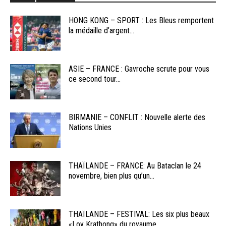
HONG KONG – SPORT : Les Bleus remportent
la médaille d’argent...
ASIE – FRANCE : Gavroche scrute pour vous
ce second tour...
BIRMANIE – CONFLIT : Nouvelle alerte des
Nations Unies
THAÏLANDE – FRANCE: Au Bataclan le 24
novembre, bien plus qu’un...
THAÏLANDE – FESTIVAL: Les six plus beaux
«Loy Krathong» du royaume...