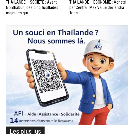
THAÏLANDE – SOCIÉTÉ : Avant
THAÏLANDE – ÉCONOMIE : Acheté
Nonthaburi, ces cinq fusillades
par Central, Max Value deviendra
majeures qui...
Tops
Les plus lus