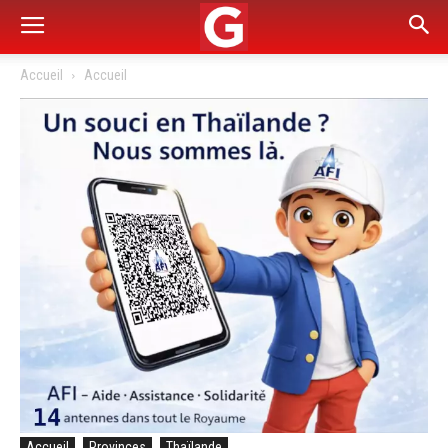
Accueil
Accueil
Accueil
Provinces
Thaïlande