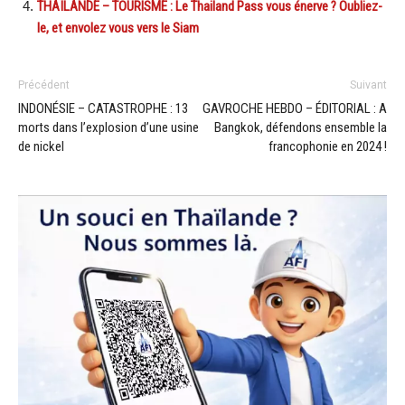
THAÏLANDE – TOURISME : Le Thailand Pass vous énerve ? Oubliez-
le, et envolez vous vers le Siam
Précédent
Suivant
INDONÉSIE – CATASTROPHE : 13
GAVROCHE HEBDO – ÉDITORIAL : A
morts dans l’explosion d’une usine
Bangkok, défendons ensemble la
de nickel
francophonie en 2024 !