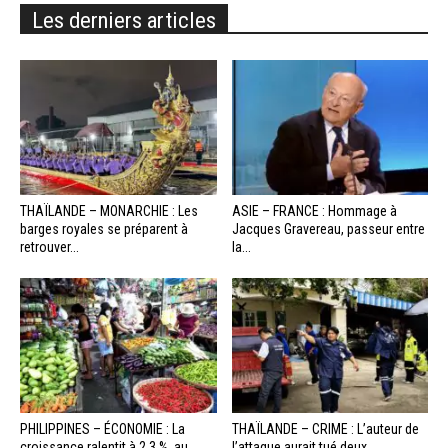
Les derniers articles
THAÏLANDE – MONARCHIE : Les
ASIE – FRANCE : Hommage à
barges royales se préparent à
Jacques Gravereau, passeur entre
retrouver...
la...
PHILIPPINES – ÉCONOMIE : La
THAÏLANDE – CRIME : L’auteur de
croissance ralentit à 2,3 %, au...
l’attaque aurait tué deux