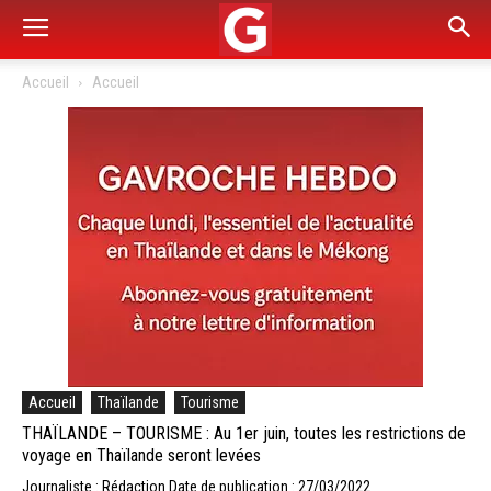
Accueil
Accueil
Accueil
Thaïlande
Tourisme
THAÏLANDE – TOURISME : Au 1er juin, toutes les restrictions de
voyage en Thaïlande seront levées
Journaliste : Rédaction
Date de publication : 27/03/2022