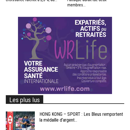
membres...
Les plus lus
HONG KONG – SPORT : Les Bleus remportent
la médaille d’argent...