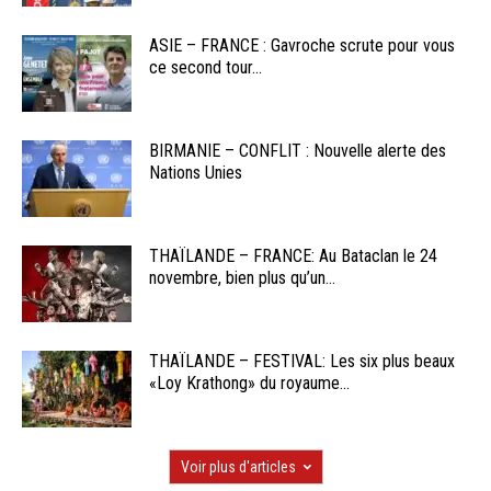
ASIE – FRANCE : Gavroche scrute pour vous
ce second tour...
BIRMANIE – CONFLIT : Nouvelle alerte des
Nations Unies
THAÏLANDE – FRANCE: Au Bataclan le 24
novembre, bien plus qu’un...
THAÏLANDE – FESTIVAL: Les six plus beaux
«Loy Krathong» du royaume...
Voir plus d'articles