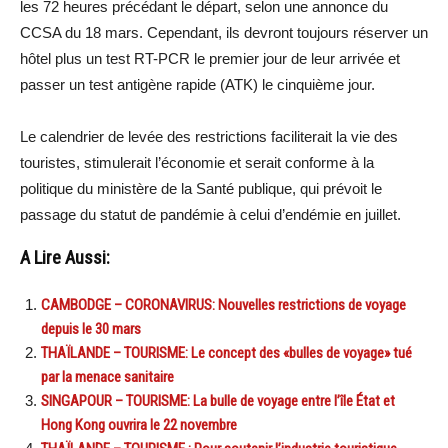
les 72 heures précédant le départ, selon une annonce du
CCSA du 18 mars. Cependant, ils devront toujours réserver un
hôtel plus un test RT-PCR le premier jour de leur arrivée et
passer un test antigène rapide (ATK) le cinquième jour.
Le calendrier de levée des restrictions faciliterait la vie des
touristes, stimulerait l’économie et serait conforme à la
politique du ministère de la Santé publique, qui prévoit le
passage du statut de pandémie à celui d’endémie en juillet.
A Lire Aussi:
CAMBODGE – CORONAVIRUS: Nouvelles restrictions de voyage
depuis le 30 mars
THAÏLANDE – TOURISME: Le concept des «bulles de voyage» tué
par la menace sanitaire
SINGAPOUR – TOURISME: La bulle de voyage entre l’île État et
Hong Kong ouvrira le 22 novembre