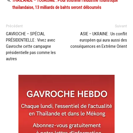
THAÏLANDE – TOURISME : Pour soutenir l’industrie touristique
thaïlandaise, 13 milliards de bahts seront déboursés
Précédent
Suivant
GAVROCHE – SPÉCIAL
ASIE – UKRAINE : Un conflit
PRÉSIDENTIELLE : Vivez avec
européen qui aura aussi des
Gavroche cette campagne
conséquences en Extrême Orient
présidentielle pas comme les
autres