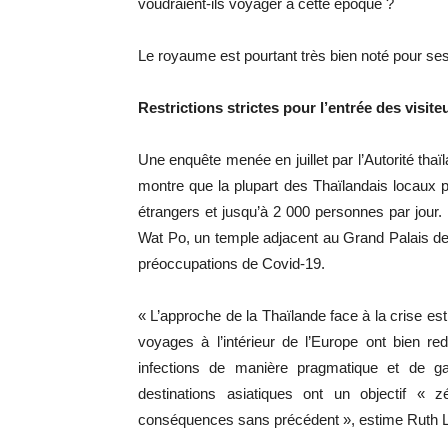
voudraient-ils voyager à cette époque ?
Le royaume est pourtant très bien noté pour ses 
Restrictions strictes pour l’entrée des visit
Une enquête menée en juillet par l’Autorité tha
montre que la plupart des Thaïlandais locaux pré
étrangers et jusqu’à 2 000 personnes par jour. E
Wat Po, un temple adjacent au Grand Palais de 
préoccupations de Covid-19.
« L’approche de la Thaïlande face à la crise e
voyages à l’intérieur de l’Europe ont bien r
infections de manière pragmatique et de gar
destinations asiatiques ont un objectif «
conséquences sans précédent », estime Ruth Lan