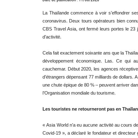
La Thaïlande commence à voir s’effondrer se
coronavirus. Deux tours opérateurs bien connu
CBS Travel Asia, ont fermé leurs portes le 23 j
d’activité.
Cela fait exactement soixante ans que la Thaïl
développement économique. Las. Ce qui aur
cauchemar. Début 2020, les agences réceptives
d’étrangers dépensant 77 milliards de dollars. A
une chute épique de 80 % – peuvent arriver dan
l’Organisation mondiale du tourisme.
Les touristes ne retourneront pas en Thaïl
« Asia World n’a eu aucune activité au cours d
Covid-19 », a déclaré le fondateur et directeu