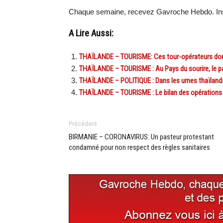
Chaque semaine, recevez Gavroche Hebdo. Ins
A Lire Aussi:
THAÏLANDE – TOURISME: Ces tour-opérateurs dont
THAÏLANDE – TOURISME : Au Pays du sourire, le pat
THAÏLANDE – POLITIQUE : Dans les urnes thaïlanda
THAÏLANDE – TOURISME : Le bilan des opérations «
Précédent
BIRMANIE – CORONAVIRUS: Un pasteur protestant
condamné pour non respect des règles sanitaires