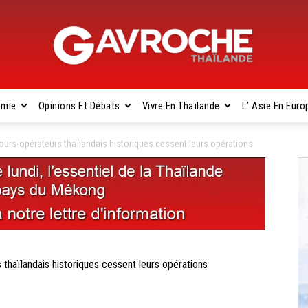
omie
Opinions Et Débats
Vivre En Thaïlande
L’ Asie En Euro
Gavroche
rs-opérateurs thaïlandais historiques cessent leurs opérations
Thaïlande
aïlandais historiques cessent leurs opérations