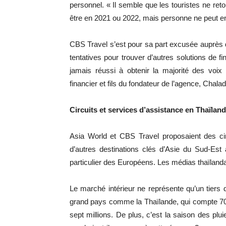
personnel. « Il semble que les touristes ne ret
être en 2021 ou 2022, mais personne ne peut en
CBS Travel s’est pour sa part excusée auprès d
tentatives pour trouver d’autres solutions de f
jamais réussi à obtenir la majorité des voix
financier et fils du fondateur de l’agence, Chal
Circuits et services d’assistance en Thaïlan
Asia World et CBS Travel proposaient des cir
d’autres destinations clés d’Asie du Sud-Est 
particulier des Européens. Les médias thaïlanda
Le marché intérieur ne représente qu’un tiers
grand pays comme la Thaïlande, qui compte 70
sept millions. De plus, c’est la saison des plu