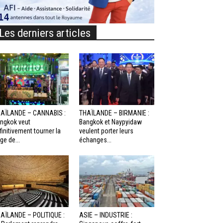
Les derniers articles
AÏLANDE – CANNABIS :
THAÏLANDE – BIRMANIE :
ngkok veut
Bangkok et Naypyidaw
finitivement tourner la
veulent porter leurs
ge de...
échanges...
AÏLANDE – POLITIQUE :
ASIE – INDUSTRIE :