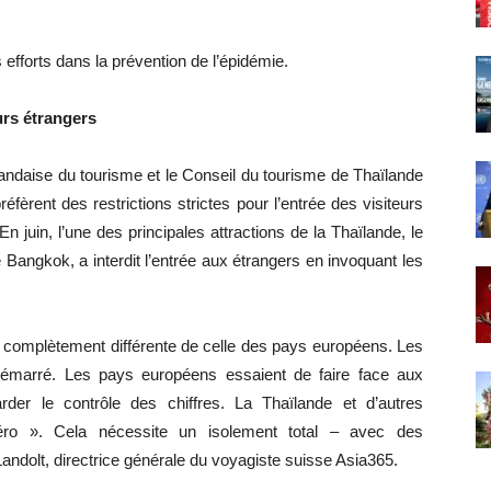
efforts dans la prévention de l’épidémie.
eurs étrangers
ïlandaise du tourisme et le Conseil du tourisme de Thaïlande
fèrent des restrictions strictes pour l’entrée des visiteurs
n juin, l’une des principales attractions de la Thaïlande, le
Bangkok, a interdit l’entrée aux étrangers en invoquant les
st complètement différente de celle des pays européens. Les
edémarré. Les pays européens essaient de faire face aux
der le contrôle des chiffres. La Thaïlande et d’autres
 zéro ». Cela nécessite un isolement total – avec des
dolt, directrice générale du voyagiste suisse Asia365.