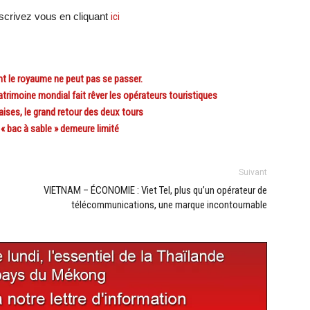
crivez vous en cliquant
ici
 le royaume ne peut pas se passer.
rimoine mondial fait rêver les opérateurs touristiques
ises, le grand retour des deux tours
 bac à sable » demeure limité
Suivant
VIETNAM – ÉCONOMIE : Viet Tel, plus qu’un opérateur de
télécommunications, une marque incontournable