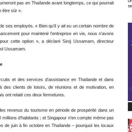
Le
ourneront pas en Thaïlande avant longtemps, ce qui pourrait
se
 être sûr ».
e ses employés. « Bien qu’il y ait eu un certain nombre de
inancement pour maintenir l’entreprise en vie, nous n’avons
 pour cette option », a déclaré Siroj Ussamarn, directeur
adol Ussamarn.
de
cuits et des services d’assistance en Thaïlande et dans
à des clients de loisirs, de réunions et de motivation, en
is ont relaté ces deux fermetures.
 des revenus du tourisme en période de prospérité dans un
 millions d’habitants ; et Singapour n’en compte même pas
ies de juin à fin octobre en Thaïlande – pourquoi les locaux