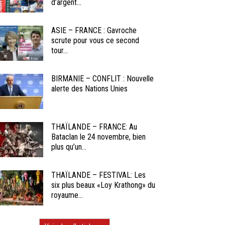
d’argent...
ASIE – FRANCE : Gavroche
scrute pour vous ce second
tour...
BIRMANIE – CONFLIT : Nouvelle
alerte des Nations Unies
THAÏLANDE – FRANCE: Au
Bataclan le 24 novembre, bien
plus qu’un...
THAÏLANDE – FESTIVAL: Les
six plus beaux «Loy Krathong» du
royaume...