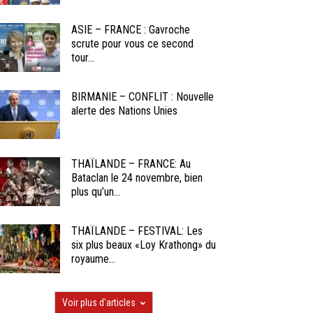
ASIE – FRANCE : Gavroche
scrute pour vous ce second
tour...
BIRMANIE – CONFLIT : Nouvelle
alerte des Nations Unies
THAÏLANDE – FRANCE: Au
Bataclan le 24 novembre, bien
plus qu’un...
THAÏLANDE – FESTIVAL: Les
six plus beaux «Loy Krathong» du
royaume...
Voir plus d'articles