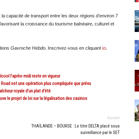
 la capacité de transport entre les deux régions d’environ 7
vorisant la croissance du tourisme balnéaire, culturel et
ations
Gavroche Hebdo
. Inscrivez-vous en cliquant
ici
.
cool l’après-midi reste en vigueur
Road est une opération plus compliquée que prévu
cheur royale d’un plat d’été
le projet de loi sur la légalisation des casinos
Suivant
THAÏLANDE – BOURSE : Le titre DELTA placé sous
surveillance par le SET