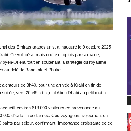
jui
onal des Émirats arabes unis, a inauguré le 9 octobre 2025
Krabi. Ce vol, désormais opéré cinq fois par semaine,
e Moyen-Orient, tout en soutenant la stratégie du royaume
ques au-delà de Bangkok et Phuket.
alentours de 8h40, pour une arrivée à Krabi en fin de
 soirée, vers 20h45, et rejoint Abou Dhabi au petit matin.
 accueilli environ 618 000 visiteurs en provenance du
50 000 d’ici la fin de l’année. Ces voyageurs séjournent en
bahts par séjour, confirmant l’importance croissante de ce