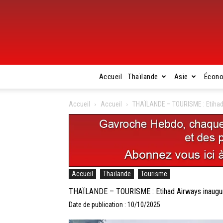
Accueil
Thaïlande
Asie
Écon
Accueil
Accueil
THAÏLANDE – TOURISME : Etihad A
Accueil
Thaïlande
Tourisme
THAÏLANDE – TOURISME : Etihad Airways inaugure 
Date de publication : 10/10/2025