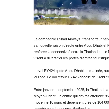
La compagnie Etihad Airways, transporteur nati
sa nouvelle liaison directe entre Abou Dhabi et 
renforce la connectivité entre la Thaïlande et l
visant à diversifier les portes d’entrée touristi
Le vol EY424 quitte Abou Dhabi en matinée, aux 
journée. Le vol retour EY425 décolle de Krabi en
Entre janvier et septembre 2025, la Thaïlande a
Moyen-Orient, un chiffre qui devrait atteindre 8
moyenne 10 jours et dépensent près de 104 000 
marché pour le tourisme thaïlandais.