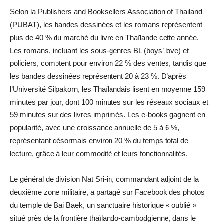
Selon la Publishers and Booksellers Association of Thailand
(PUBAT), les bandes dessinées et les romans représentent
plus de 40 % du marché du livre en Thaïlande cette année.
Les romans, incluant les sous-genres BL (boys’ love) et
policiers, comptent pour environ 22 % des ventes, tandis que
les bandes dessinées représentent 20 à 23 %. D’après
l’Université Silpakorn, les Thaïlandais lisent en moyenne 159
minutes par jour, dont 100 minutes sur les réseaux sociaux et
59 minutes sur des livres imprimés. Les e-books gagnent en
popularité, avec une croissance annuelle de 5 à 6 %,
représentant désormais environ 20 % du temps total de
lecture, grâce à leur commodité et leurs fonctionnalités.
Le général de division Nat Sri-in, commandant adjoint de la
deuxième zone militaire, a partagé sur Facebook des photos
du temple de Bai Baek, un sanctuaire historique « oublié »
situé près de la frontière thaïlando-cambodgienne, dans le