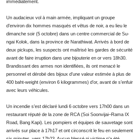
immédiatement.
Un audacieux vol à main armée, impliquant un groupe
d’environ dix hommes masqués et vêtus de noir, a eu lieu le
dimanche soir (5 octobre) dans un centre commercial de Su-
ngai Kolok, dans la province de Narathiwat. Arrivés à bord de
deux pickups, les suspects ont maîtrisé les gardes de sécurité
avant de faire irruption dans une bijouterie en or vers 18h30.
Brandissant des armes non identifiées, ils ont menacé le
personnel et dérobé des bijoux d’une valeur estimée à plus de
400 baht-weight (environ 6 kilogrammes) d’or, avant de s’enfuir
avec leurs véhicules.
Un incendie s’est déclaré lundi 6 octobre vers 17h00 dans un
restaurant réputé de la zone de RCA (Soi Soonvijai–Rama IX
Road, Bang Kapi). Les pompiers et équipes de sauvetage sont
arrivés sur place à 17h17 et ont circonscrit le feu en seulement
six minutes, vers 17h23. Aucun blessé ni victime n’a été