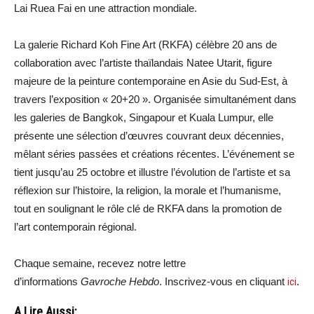
Lai Ruea Fai en une attraction mondiale.
La galerie Richard Koh Fine Art (RKFA) célèbre 20 ans de
collaboration avec l’artiste thaïlandais Natee Utarit, figure
majeure de la peinture contemporaine en Asie du Sud-Est, à
travers l’exposition « 20+20 ». Organisée simultanément dans
les galeries de Bangkok, Singapour et Kuala Lumpur, elle
présente une sélection d’œuvres couvrant deux décennies,
mêlant séries passées et créations récentes. L’événement se
tient jusqu’au 25 octobre et illustre l’évolution de l’artiste et sa
réflexion sur l’histoire, la religion, la morale et l’humanisme,
tout en soulignant le rôle clé de RKFA dans la promotion de
l’art contemporain régional.
Chaque semaine, recevez notre lettre
d’informations
Gavroche Hebdo
. Inscrivez-vous en cliquant
ici
.
A Lire Aussi: