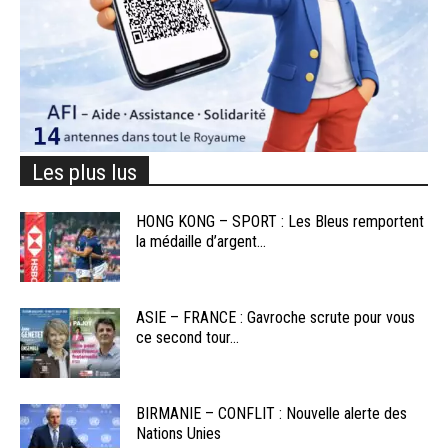
Les plus lus
HONG KONG – SPORT : Les Bleus remportent
la médaille d’argent...
ASIE – FRANCE : Gavroche scrute pour vous
ce second tour...
BIRMANIE – CONFLIT : Nouvelle alerte des
Nations Unies