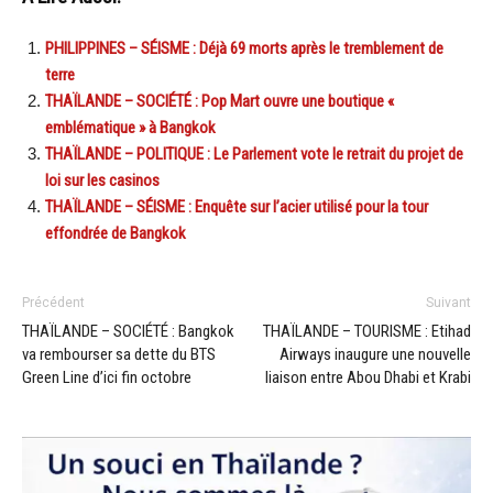
PHILIPPINES – SÉISME : Déjà 69 morts après le tremblement de
terre
THAÏLANDE – SOCIÉTÉ : Pop Mart ouvre une boutique «
emblématique » à Bangkok
THAÏLANDE – POLITIQUE : Le Parlement vote le retrait du projet de
loi sur les casinos
THAÏLANDE – SÉISME : Enquête sur l’acier utilisé pour la tour
effondrée de Bangkok
Précédent
Suivant
THAÏLANDE – SOCIÉTÉ : Bangkok
THAÏLANDE – TOURISME : Etihad
va rembourser sa dette du BTS
Airways inaugure une nouvelle
Green Line d’ici fin octobre
liaison entre Abou Dhabi et Krabi