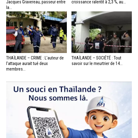
Jacques Gravereau, passeur entre
croissance ralentit à 2,3 %, au...
la...
THAÏLANDE – CRIME : L’auteur de
THAÏLANDE – SOCIÉTÉ : Tout
l’attaque aurait tué deux
savoir sur le meurtrier de 14...
membres...