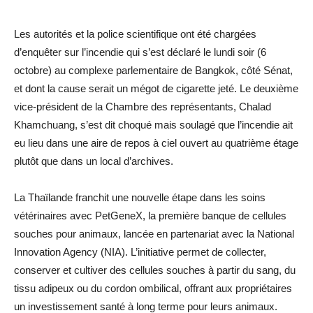
Les autorités et la police scientifique ont été chargées
d’enquêter sur l’incendie qui s’est déclaré le lundi soir (6
octobre) au complexe parlementaire de Bangkok, côté Sénat,
et dont la cause serait un mégot de cigarette jeté. Le deuxième
vice-président de la Chambre des représentants, Chalad
Khamchuang, s’est dit choqué mais soulagé que l’incendie ait
eu lieu dans une aire de repos à ciel ouvert au quatrième étage
plutôt que dans un local d’archives.
La Thaïlande franchit une nouvelle étape dans les soins
vétérinaires avec PetGeneX, la première banque de cellules
souches pour animaux, lancée en partenariat avec la National
Innovation Agency (NIA). L’initiative permet de collecter,
conserver et cultiver des cellules souches à partir du sang, du
tissu adipeux ou du cordon ombilical, offrant aux propriétaires
un investissement santé à long terme pour leurs animaux.