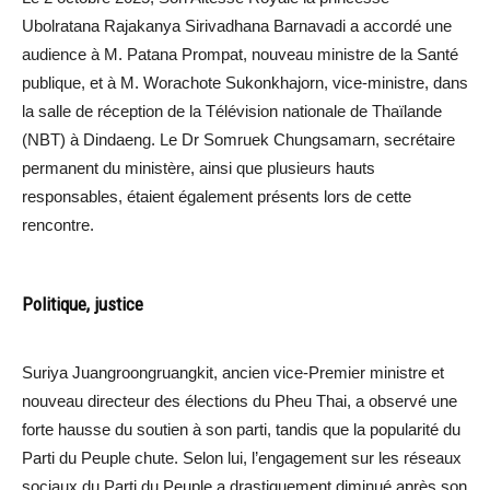
Ubolratana Rajakanya Sirivadhana Barnavadi a accordé une
audience à M. Patana Prompat, nouveau ministre de la Santé
publique, et à M. Worachote Sukonkhajorn, vice-ministre, dans
la salle de réception de la Télévision nationale de Thaïlande
(NBT) à Dindaeng. Le Dr Somruek Chungsamarn, secrétaire
permanent du ministère, ainsi que plusieurs hauts
responsables, étaient également présents lors de cette
rencontre.
Politique, justice
Suriya Juangroongruangkit, ancien vice-Premier ministre et
nouveau directeur des élections du Pheu Thai, a observé une
forte hausse du soutien à son parti, tandis que la popularité du
Parti du Peuple chute. Selon lui, l’engagement sur les réseaux
sociaux du Parti du Peuple a drastiquement diminué après son