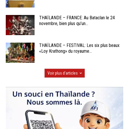
THAÏLANDE – FRANCE: Au Bataclan le 24
novembre, bien plus qu’un...
THAÏLANDE – FESTIVAL: Les six plus beaux
«Loy Krathong» du royaume...
Voir plus d'articles