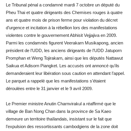
Le Tribunal pénal a condamné mardi 7 octobre un député du
Pheu Thai et quatre dirigeants des Chemises rouges à quatre
ans et quatre mois de prison ferme pour violation du décret
d’urgence et incitation à la rébellion lors des manifestations
violentes contre le gouvernement Abhisit Vejjajiva en 2009.
Parmi les condamnés figurent Veerakarn Musikapong, ancien
président de l’UDD, les anciens dirigeants de l’UDD Jatuporn
Promphan et Weng Tojirakarn, ainsi que les députés Nattawut
Saikua et Adisorn Piangket. Les accusés ont annoncé qu’ils
demanderaient leur libération sous caution en attendant l’appel.
Le parquet a rappelé que les manifestations s’étaient
déroulées entre le 31 janvier et le 9 avril 2009.
Le Premier ministre Anutin Charnvirakul a réaffirmé que le
village de Ban Nong Chan dans la province de Sa Kaeo
demeure un territoire thaïlandais, insistant sur le fait que
l’expulsion des ressortissants cambodgiens de la zone doit