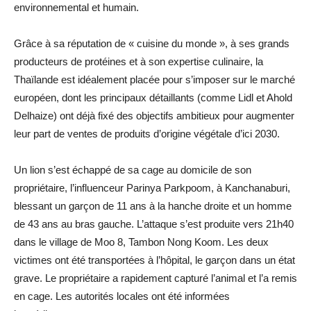
environnemental et humain.
Grâce à sa réputation de « cuisine du monde », à ses grands
producteurs de protéines et à son expertise culinaire, la
Thaïlande est idéalement placée pour s’imposer sur le marché
européen, dont les principaux détaillants (comme Lidl et Ahold
Delhaize) ont déjà fixé des objectifs ambitieux pour augmenter
leur part de ventes de produits d’origine végétale d’ici 2030.
Un lion s’est échappé de sa cage au domicile de son
propriétaire, l’influenceur Parinya Parkpoom, à Kanchanaburi,
blessant un garçon de 11 ans à la hanche droite et un homme
de 43 ans au bras gauche. L’attaque s’est produite vers 21h40
dans le village de Moo 8, Tambon Nong Koom. Les deux
victimes ont été transportées à l’hôpital, le garçon dans un état
grave. Le propriétaire a rapidement capturé l’animal et l’a remis
en cage. Les autorités locales ont été informées