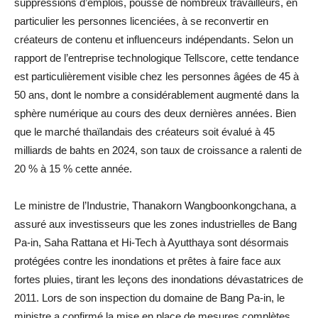
suppressions d’emplois, pousse de nombreux travailleurs, en
particulier les personnes licenciées, à se reconvertir en
créateurs de contenu et influenceurs indépendants. Selon un
rapport de l’entreprise technologique Tellscore, cette tendance
est particulièrement visible chez les personnes âgées de 45 à
50 ans, dont le nombre a considérablement augmenté dans la
sphère numérique au cours des deux dernières années. Bien
que le marché thaïlandais des créateurs soit évalué à 45
milliards de bahts en 2024, son taux de croissance a ralenti de
20 % à 15 % cette année.
Le ministre de l’Industrie, Thanakorn Wangboonkongchana, a
assuré aux investisseurs que les zones industrielles de Bang
Pa-in, Saha Rattana et Hi-Tech à Ayutthaya sont désormais
protégées contre les inondations et prêtes à faire face aux
fortes pluies, tirant les leçons des inondations dévastatrices de
2011. Lors de son inspection du domaine de Bang Pa-in, le
ministre a confirmé la mise en place de mesures complètes,