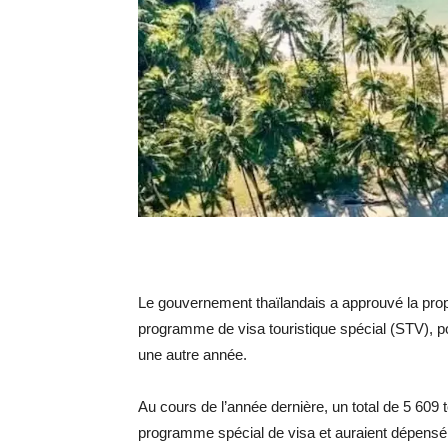
Le gouvernement thaïlandais a approuvé la prop
programme de visa touristique spécial (STV), pou
une autre année.
Au cours de l’année dernière, un total de 5 609 t
programme spécial de visa et auraient dépensé 1