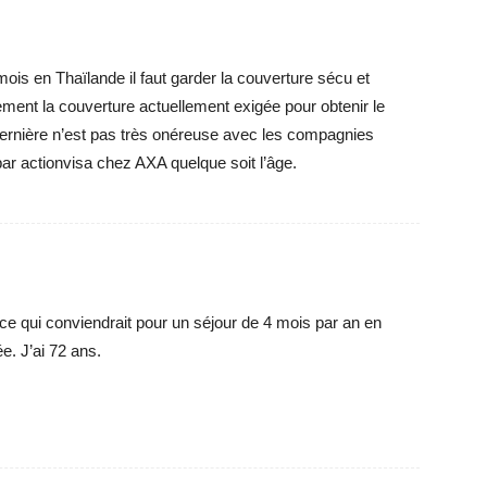
is en Thaïlande il faut garder la couverture sécu et
ment la couverture actuellement exigée pour obtenir le
dernière n’est pas très onéreuse avec les compagnies
par actionvisa chez AXA quelque soit l’âge.
nce qui conviendrait pour un séjour de 4 mois par an en
ée. J’ai 72 ans.