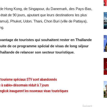
e, de Hong Kong, de Singapour, du Danemark, des Pays-Bas,
tait de 90 jours, ajoutant que leurs destinations les plus
mui), Phuket, Udon. Thani, Chon Buri (ville de Pattaya),
ng.
vantage de touristes qui souhaitent rester en Thaïlande
suite de ce programme spécial de visas de long séjour
Thaïlande de relancer son secteur touristique.
 tourisme spéciaux STV sont abandonnés
à sable» désormais réduit à 7 jours
ngkok inaugurent les nouveaux visas touristiques
Suivant