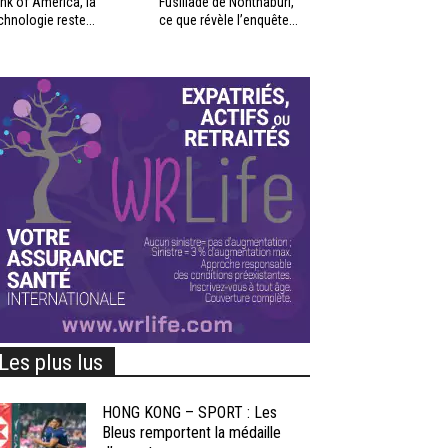
nk of America, la
Fusillade de Nonthaburi,
chnologie reste...
ce que révèle l’enquête...
Les plus lus
HONG KONG – SPORT : Les
Bleus remportent la médaille