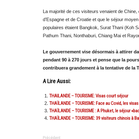
La majorité de ces visiteurs venaient de Chin
d’Espagne et de Croatie et que le séjour moyen é
populaires étaient Bangkok, Surat Thani (Koh Sa
Pathum Thani, Nonthaburi, Chiang Mai et Rayo
Le gouvernement vise désormais à attirer da
pendant 90 à 270 jours et pense que la pour
contribuera grandement à la tentative de la 
A Lire Aussi:
THAILANDE – TOURISME: Visas court séjour
THAÏLANDE – TOURISME: Face au Covid, les visas
THAÏLANDE – TOURISME : A Phuket, le séjour «bac 
THAÏLANDE – TOURISME: 39 visiteurs chinois à Ba
Précédent