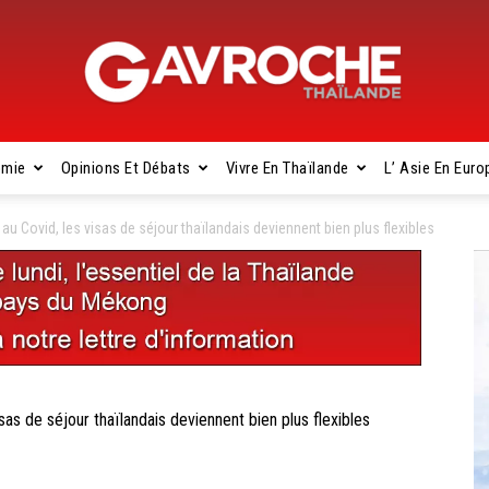
omie
Opinions Et Débats
Vivre En Thaïlande
L’ Asie En Euro
Gavroche
 Covid, les visas de séjour thaïlandais deviennent bien plus flexibles
Thaïlande
 de séjour thaïlandais deviennent bien plus flexibles