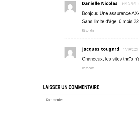
Danielle Nicolas
14/10/2021 a
Bonjour. Une assurance AXA
Sans limite d’âge. 6 mois 
Répondre
Jacques tougard
14/10/2021
Chanceux, les sites thaïs n
Répondre
LAISSER UN COMMENTAIRE