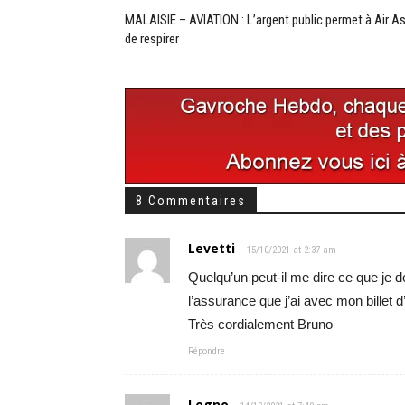
MALAISIE – AVIATION : L’argent public permet à Air As
de respirer
8 Commentaires
Levetti
15/10/2021 at 2:37 am
Quelqu’un peut-il me dire ce que je do
l’assurance que j’ai avec mon billet d
Très cordialement Bruno
Répondre
Legno