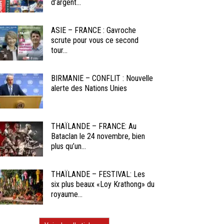
d’argent...
ASIE – FRANCE : Gavroche
scrute pour vous ce second
tour...
BIRMANIE – CONFLIT : Nouvelle
alerte des Nations Unies
THAÏLANDE – FRANCE: Au
Bataclan le 24 novembre, bien
plus qu’un...
THAÏLANDE – FESTIVAL: Les
six plus beaux «Loy Krathong» du
royaume...