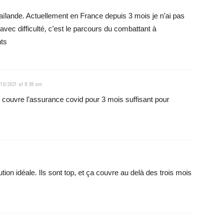
aïlande. Actuellement en France depuis 3 mois je n’ai pas
vec difficulté, c’est le parcours du combattant à
ts
/10/2021 at 8:38 am
 couvre l’assurance covid pour 3 mois suffisant pour
on idéale. Ils sont top, et ça couvre au delà des trois mois