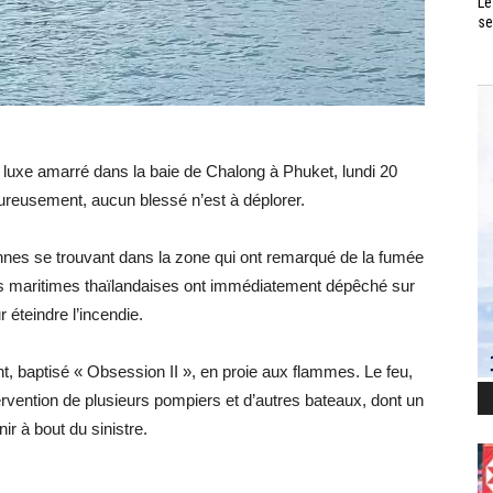
Le
se
 luxe amarré dans la baie de Chalong à Phuket, lundi 20
ureusement, aucun blessé n’est à déplorer.
nnes se trouvant dans la zone qui ont remarqué de la fumée
ités maritimes thaïlandaises ont immédiatement dépêché sur
 éteindre l’incendie.
ht, baptisé « Obsession II », en proie aux flammes. Le feu,
tervention de plusieurs pompiers et d’autres bateaux, dont un
ir à bout du sinistre.