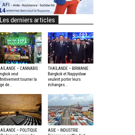
Les derniers articles
AÏLANDE – CANNABIS :
THAÏLANDE – BIRMANIE :
ngkok veut
Bangkok et Naypyidaw
finitivement tourner la
veulent porter leurs
ge de...
échanges...
AÏLANDE – POLITIQUE :
ASIE – INDUSTRIE :