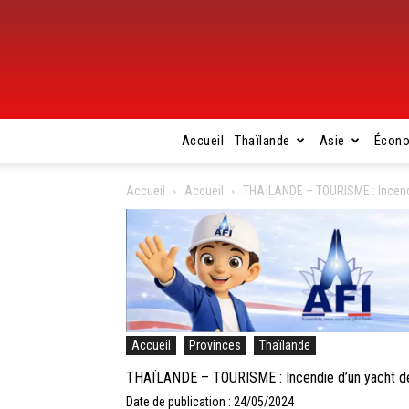
Accueil
Thaïlande
Asie
Écon
Accueil
Accueil
THAÏLANDE – TOURISME : Incendi
Accueil
Provinces
Thaïlande
THAÏLANDE – TOURISME : Incendie d’un yacht de
Date de publication : 24/05/2024