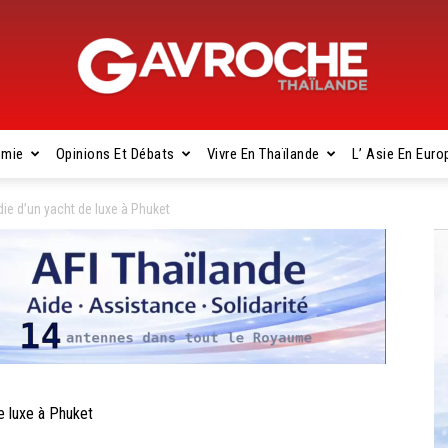
omie
Opinions Et Débats
Vivre En Thaïlande
L’ Asie En Euro
Gavroche
e d’un yacht de luxe à Phuket
Thaïlande
 luxe à Phuket