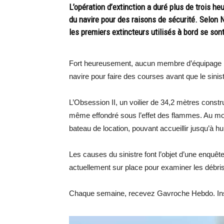
L’opération d’extinction a duré plus de trois h
du navire pour des raisons de sécurité. Selon 
les premiers extincteurs utilisés à bord se son
Fort heureusement, aucun membre d’équipage n’ét
navire pour faire des courses avant que le sinis
L’Obsession II, un voilier de 34,2 mètres constr
même effondré sous l’effet des flammes. Au mome
bateau de location, pouvant accueillir jusqu’à 
Les causes du sinistre font l’objet d’une enquêt
actuellement sur place pour examiner les débris d
Chaque semaine, recevez Gavroche Hebdo. Ins