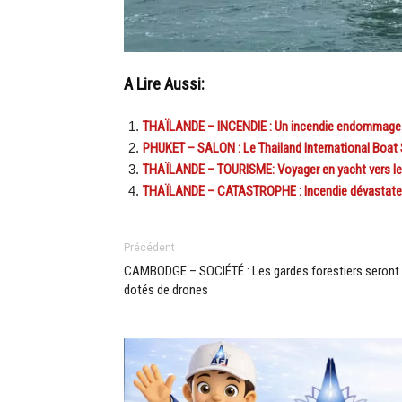
A Lire Aussi:
THAÏLANDE – INCENDIE : Un incendie endommage un
PHUKET – SALON : Le Thailand International Boat
THAÏLANDE – TOURISME: Voyager en yacht vers le
THAÏLANDE – CATASTROPHE : Incendie dévastateu
Précédent
CAMBODGE – SOCIÉTÉ : Les gardes forestiers seront
dotés de drones