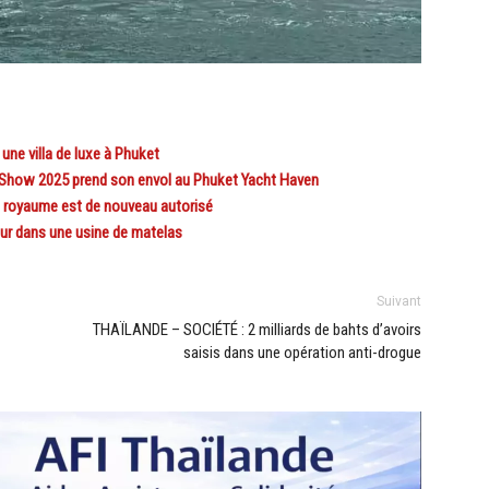
e villa de luxe à Phuket
 Show 2025 prend son envol au Phuket Yacht Haven
 royaume est de nouveau autorisé
r dans une usine de matelas
Suivant
THAÏLANDE – SOCIÉTÉ : 2 milliards de bahts d’avoirs
saisis dans une opération anti-drogue