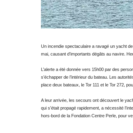
Un incendie spectaculaire a ravagé un yacht de
mai, causant d’importants dégâts au navire. He
L’alerte a été donnée vers 15h00 par des perso
s’échapper de l’intérieur du bateau. Les autor
place deux bateaux, le Tor 111 et le Tor 272, pour
A leur arrivée, les secours ont découvert le yac
qui s’était propagé rapidement, a nécessité l’in
hors-bord de la Fondation Centre Perle, pour ven