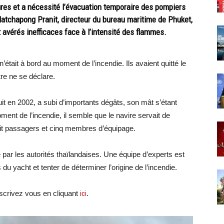
eures et a nécessité l’évacuation temporaire des pompiers
Natchapong Pranit, directeur du bureau maritime de Phuket,
t avérés inefficaces face à l’intensité des flammes.
ait à bord au moment de l’incendie. Ils avaient quitté le
tre ne se déclare.
uit en 2002, a subi d’importants dégâts, son mât s’étant
nt de l’incendie, il semble que le navire servait de
huit passagers et cinq membres d’équipage.
e par les autorités thaïlandaises. Une équipe d’experts est
u yacht et tenter de déterminer l’origine de l’incendie.
crivez vous en cliquant
ici
.