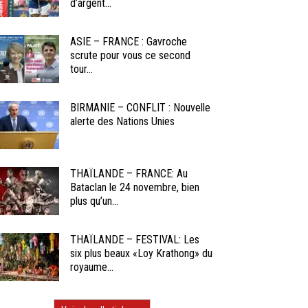
d’argent...
ASIE – FRANCE : Gavroche
scrute pour vous ce second
tour...
BIRMANIE – CONFLIT : Nouvelle
alerte des Nations Unies
THAÏLANDE – FRANCE: Au
Bataclan le 24 novembre, bien
plus qu’un...
THAÏLANDE – FESTIVAL: Les
six plus beaux «Loy Krathong» du
royaume...