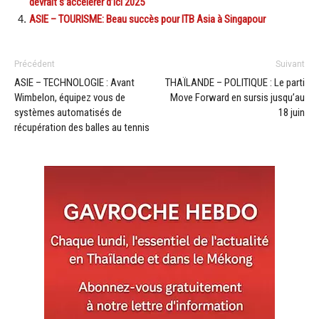
devrait s’accélérer d’ici 2025
ASIE – TOURISME: Beau succès pour ITB Asia à Singapour
Précédent
Suivant
ASIE – TECHNOLOGIE : Avant
THAÏLANDE – POLITIQUE : Le parti
Wimbelon, équipez vous de
Move Forward en sursis jusqu’au
systèmes automatisés de
18 juin
récupération des balles au tennis