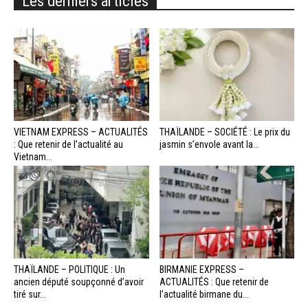
Les derniers articles
VIETNAM EXPRESS – ACTUALITÉS
THAÏLANDE – SOCIÉTÉ : Le prix du
: Que retenir de l’actualité au
jasmin s’envole avant la...
Vietnam...
THAÏLANDE – POLITIQUE : Un
BIRMANIE EXPRESS –
ancien député soupçonné d’avoir
ACTUALITÉS : Que retenir de
tiré sur...
l’actualité birmane du...