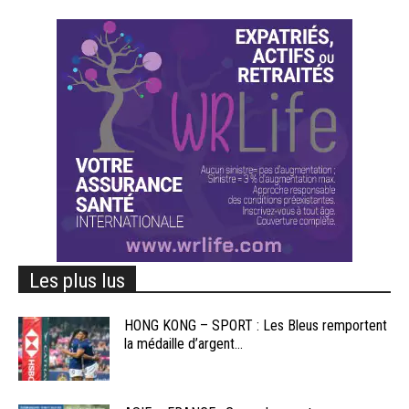
Les plus lus
HONG KONG – SPORT : Les Bleus remportent
la médaille d’argent...