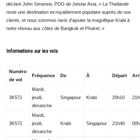
déclaré John Simeone, PDG de Jetstar Asia. « La Thaïlande
reste une destination incroyablement populaire auprès de nos
clients, et nous sommes ravis d’ajouter la magnifique Krabi à
notre réseau aux côtés de Bangkok et Phuket. »
Informations sur les vols
Numéro
Fréquence
De
À
Départ
Arr
de vol
Mardi,
3K571
jeudi,
Singapour
Krabi
20h10
21h
dimanche
Mardi,
3K572
jeudi,
Krabi
Singapour
21h40
00h
dimanche