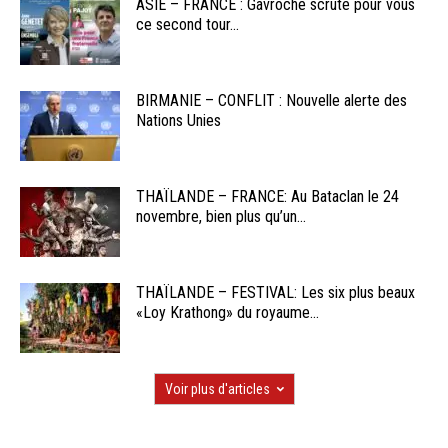
ASIE – FRANCE : Gavroche scrute pour vous
ce second tour...
BIRMANIE – CONFLIT : Nouvelle alerte des
Nations Unies
THAÏLANDE – FRANCE: Au Bataclan le 24
novembre, bien plus qu’un...
THAÏLANDE – FESTIVAL: Les six plus beaux
«Loy Krathong» du royaume...
Voir plus d'articles