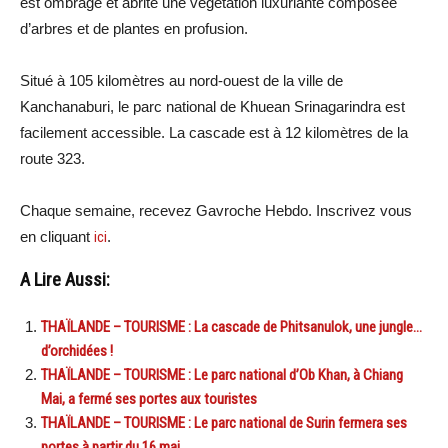
est ombragé et abrite une végétation luxuriante composée
d’arbres et de plantes en profusion.
Situé à 105 kilomètres au nord-ouest de la ville de
Kanchanaburi, le parc national de Khuean Srinagarindra est
facilement accessible. La cascade est à 12 kilomètres de la
route 323.
Chaque semaine, recevez Gavroche Hebdo. Inscrivez vous
en cliquant
ici
.
A Lire Aussi:
THAÏLANDE – TOURISME : La cascade de Phitsanulok, une jungle…
d’orchidées !
THAÏLANDE – TOURISME : Le parc national d’Ob Khan, à Chiang
Mai, a fermé ses portes aux touristes
THAÏLANDE – TOURISME : Le parc national de Surin fermera ses
portes à partir du 16 mai