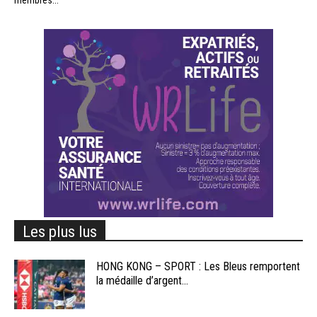
membres...
Les plus lus
HONG KONG – SPORT : Les Bleus remportent
la médaille d’argent...