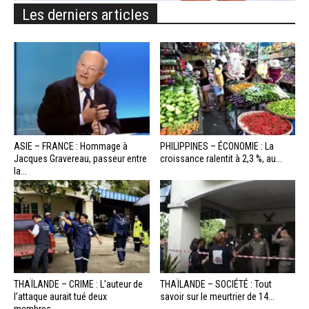
Les derniers articles
ASIE – FRANCE : Hommage à
PHILIPPINES – ÉCONOMIE : La
Jacques Gravereau, passeur entre
croissance ralentit à 2,3 %, au...
la...
THAÏLANDE – CRIME : L’auteur de
THAÏLANDE – SOCIÉTÉ : Tout
l’attaque aurait tué deux
savoir sur le meurtrier de 14...