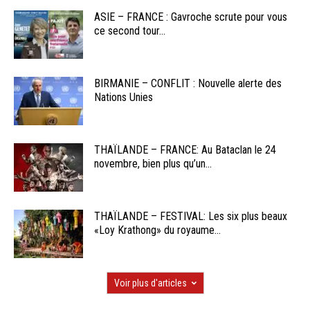
ASIE – FRANCE : Gavroche scrute pour vous
ce second tour...
BIRMANIE – CONFLIT : Nouvelle alerte des
Nations Unies
THAÏLANDE – FRANCE: Au Bataclan le 24
novembre, bien plus qu’un...
THAÏLANDE – FESTIVAL: Les six plus beaux
«Loy Krathong» du royaume...
Voir plus d'articles