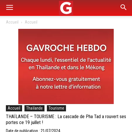
Accueil
Accueil
Accueil
Thaïlande
Tourisme
THAÏLANDE – TOURISME : La cascade de Pha Tad a rouvert ses
portes ce 19 juillet !
Date de publication : 21/07/2024