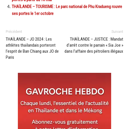
THAÏLANDE – TOURISME : Le parc national de Phu Kradueng rouvre
ses portes le 1er octobre
Précédent
Suivant
THAÏLANDE – JO 2024 : Les
THAÏLANDE – JUSTICE : Mandat
athlètes thaïlandais porteront
d’arrêt contre le parrain « Sia Joe »
l’esprit de Ban Chiang aux JO de
dans l’affaire des pétroliers illégaux
Paris