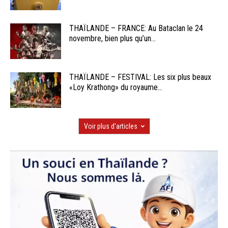
THAÏLANDE – FRANCE: Au Bataclan le 24
novembre, bien plus qu’un...
THAÏLANDE – FESTIVAL: Les six plus beaux
«Loy Krathong» du royaume...
Voir plus d'articles