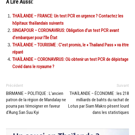
A Lire Aussi:
THAÏLANDE – FRANCE: Un test PCR en urgence ? Contactez les
hôpitaux thaïlandais suivants
SINGAPOUR – CORONAVIRUS: Obligation d’un test PCR avant
d’embarquer pour l’île État
THAÏLANDE – TOURISME : C’est promis, le « Thailand Pass » va être
réparé
THAÏLANDE – CORONAVIRUS: Où obtenir un test PCR de dépistage
Covid dans le royaume ?
Précédent
Suivant
BIRMANIE – POLITIQUE : L’ancien
THAÏLANDE – ÉCONOMIE : les 218
patron de la région de Mandalay ne
milliards de bahts du rachat de
pourra pas témoigner en faveur
Lotus par Siam Makro pèsent lourd
d’Aung San Suu Kyi
dans les statistiques