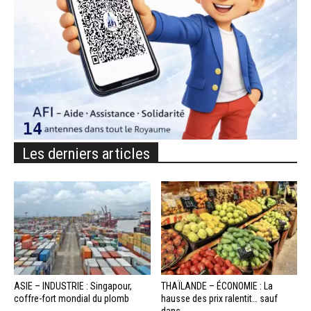
Les derniers articles
ASIE – INDUSTRIE : Singapour,
THAÏLANDE – ÉCONOMIE : La
coffre-fort mondial du plomb
hausse des prix ralentit… sauf
dans...