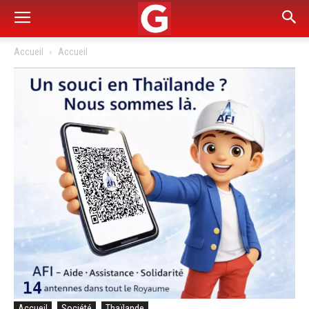
Accueil
Accueil
Accueil
Société
Thaïlande