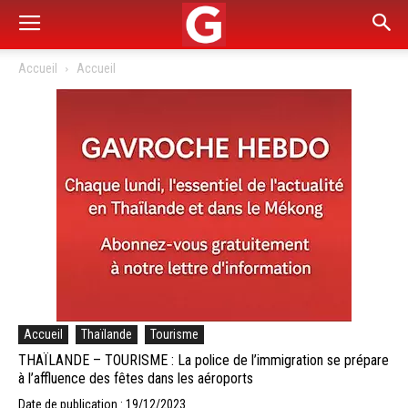
Accueil
Accueil
Accueil
Thaïlande
Tourisme
THAÏLANDE – TOURISME : La police de l’immigration se prépare
à l’affluence des fêtes dans les aéroports
Date de publication : 19/12/2023