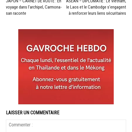
JAPON – CARNET DE ROUTE : En
ASEAN – DIPLOMATIE : Le Vietnam,
voyage dans l’archipel, Carmona-
le Laos et le Cambodge s’engagent
san raconte
à renforcer leurs liens sécuritaires
LAISSER UN COMMENTAIRE