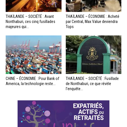
THAÏLANDE – SOCIÉTÉ : Avant
THAÏLANDE – ÉCONOMIE : Acheté
Nonthaburi, ces cinq fusillades
par Central, Max Value deviendra
majeures qui...
Tops
CHINE – ÉCONOMIE : Pour Bank of
THAÏLANDE – SOCIÉTÉ : Fusillade
America, la technologie reste...
de Nonthaburi, ce que révèle
l’enquête...