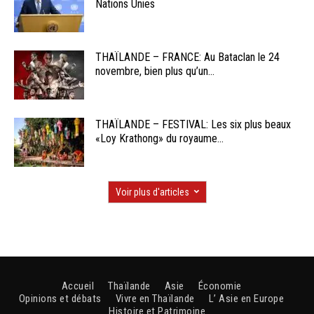
Nations Unies
THAÏLANDE – FRANCE: Au Bataclan le 24
novembre, bien plus qu’un...
THAÏLANDE – FESTIVAL: Les six plus beaux
«Loy Krathong» du royaume...
Voir plus d'articles
Accueil
Thaïlande
Asie
Économie
Opinions et débats
Vivre en Thaïlande
L’ Asie en Europe
Histoire et Patrimoine