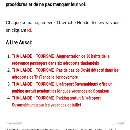
procédures et de ne pas manquer leur vol.
Chaque semaine, recevez Gavroche Hebdo. Inscrivez vous
en cliquant
ici
.
A Lire Aussi:
THAÏLANDE – TOURISME : Augmentation de 30 bahts de la
redevance passagers dans six aéroports thaïlandais
THAÏLANDE – TOURISME : Pas de cas de Covid détecté dans les
aéroports de Thaïlande le 1er novembre
THAÏLANDE – TOURISME : L’aéroport Suvarnabhumi offre un
parking gratuit pendant les longues vacances de Songkran
THAÏLANDE – TOURISME : Parking gratuit à l’aéroport
Suvarnabhumi pour les vacances de juillet
Précédent
Suivant