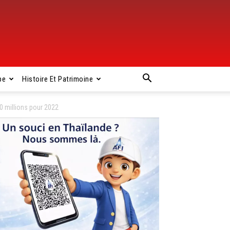
pe
Histoire Et Patrimoine
0 millions pour 2022