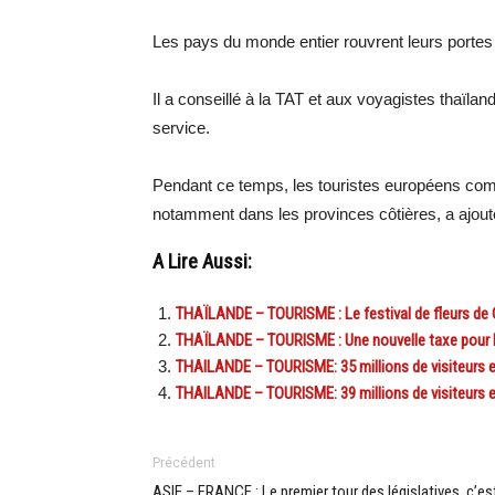
Les pays du monde entier rouvrent leurs portes a
Il a conseillé à la TAT et aux voyagistes thaïlan
service.
Pendant ce temps, les touristes européens comm
notamment dans les provinces côtières, a ajout
A Lire Aussi:
THAÏLANDE – TOURISME : Le festival de fleurs de C
THAÏLANDE – TOURISME : Une nouvelle taxe pour le
THAILANDE – TOURISME: 35 millions de visiteurs 
THAILANDE – TOURISME: 39 millions de visiteurs en 
Précédent
ASIE – FRANCE : Le premier tour des législatives, c’es