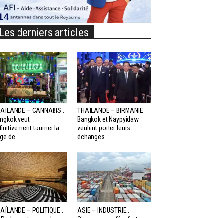
Les derniers articles
AÏLANDE – CANNABIS :
THAÏLANDE – BIRMANIE :
ngkok veut
Bangkok et Naypyidaw
finitivement tourner la
veulent porter leurs
ge de...
échanges...
AÏLANDE – POLITIQUE :
ASIE – INDUSTRIE :