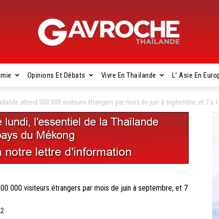
omie
Opinions Et Débats
Vivre En Thaïlande
L’ Asie En Euro
Gavroche
ande attend 500 000 visiteurs étrangers par mois de juin à septembre, et 7 à 1
Thaïlande
 000 visiteurs étrangers par mois de juin à septembre, et 7
22