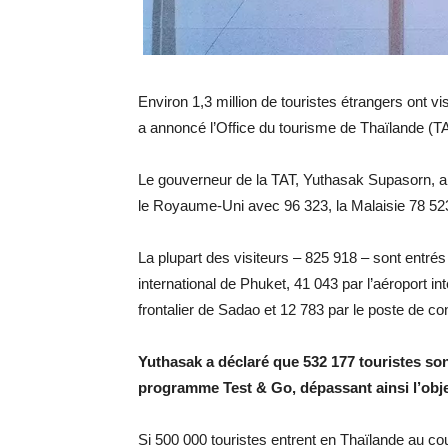
Environ 1,3 million de touristes étrangers ont v
a annoncé l’Office du tourisme de Thaïlande (T
Le gouverneur de la TAT, Yuthasak Supasorn, a i
le Royaume-Uni avec 96 323, la Malaisie 78 523,
La plupart des visiteurs – 825 918 – sont entrés
international de Phuket, 41 043 par l’aéroport i
frontalier de Sadao et 12 783 par le poste de con
Yuthasak a déclaré que 532 177 touristes so
programme Test & Go, dépassant ainsi l’obje
Si 500 000 touristes entrent en Thaïlande au co