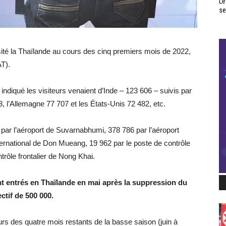
Le
se
isité la Thaïlande au cours des cinq premiers mois de 2022,
AT).
ndiqué les visiteurs venaient d’Inde – 123 606 – suivis par
 l’Allemagne 77 707 et les États-Unis 72 482, etc.
 par l’aéroport de Suvarnabhumi, 378 786 par l’aéroport
nternational de Don Mueang, 19 962 par le poste de contrôle
trôle frontalier de Nong Khai.
nt entrés en Thaïlande en mai après la suppression du
ctif de 500 000.
urs des quatre mois restants de la basse saison (juin à