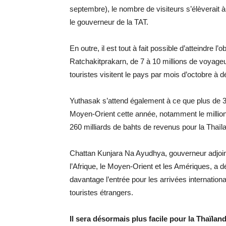
septembre), le nombre de visiteurs s’élèverait à
le gouverneur de la TAT.
En outre, il est tout à fait possible d’atteindre l
Ratchakitprakarn, de 7 à 10 millions de voyageu
touristes visitent le pays par mois d’octobre à 
Yuthasak s’attend également à ce que plus de 
Moyen-Orient cette année, notamment le millio
260 milliards de bahts de revenus pour la Thaïl
Chattan Kunjara Na Ayudhya, gouverneur adjoint
l’Afrique, le Moyen-Orient et les Amériques, a d
davantage l’entrée pour les arrivées international
touristes étrangers.
Il sera désormais plus facile pour la Thaïland