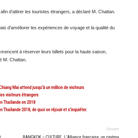
fin d’attirer les touristes étrangers, a déclaré M. Chattan.
dais d’améliorer les expériences de voyage et la qualité du
encent à réserver leurs billets pour la haute saison,
é M. Chattan.
hiang Mai attend jusqu’à un million de visiteurs
s visiteurs étrangers
en Thaïlande en 2018
Thaïlande 2018, de quoi se réjouir et s’inquiéter.
Suivant
t
BANGKOK – CULTURE : L’Alliance française, un cinéma