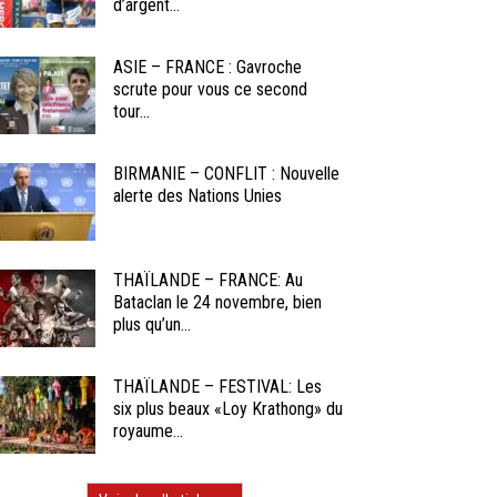
d’argent...
ASIE – FRANCE : Gavroche
scrute pour vous ce second
tour...
BIRMANIE – CONFLIT : Nouvelle
alerte des Nations Unies
THAÏLANDE – FRANCE: Au
Bataclan le 24 novembre, bien
plus qu’un...
THAÏLANDE – FESTIVAL: Les
six plus beaux «Loy Krathong» du
royaume...