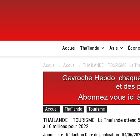
Accueil
Thaïlande
Asie
Écon
Accueil
Accueil
THAÏLANDE – TOURISME : La Thaïl
Accueil
Thaïlande
Tourisme
THAÏLANDE – TOURISME : La Thaïlande attend 500
à 10 millions pour 2022
Journaliste : Rédaction
Date de publication : 04/06/20