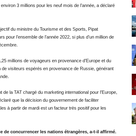
 environ 3 millions pour les neuf mois de l’année, a déclaré
’objectif du ministre du Tourisme et des Sports, Pipat
rs pour l’ensemble de l’année 2022, si plus d’un million de
décembre.
3,25 millions de voyageurs en provenance d’Europe et du
n de visiteurs espérés en provenance de Russie, générant
ande.
 de la TAT chargé du marketing international pour l’Europe,
éclaré que la décision du gouvernement de faciliter
es à partir de mardi est un facteur très positif pour les
e de concurrencer les nations étrangères, a-t-il affirmé.