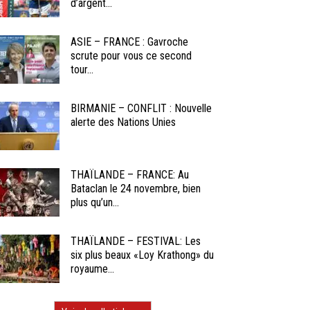
d’argent...
ASIE – FRANCE : Gavroche
scrute pour vous ce second
tour...
BIRMANIE – CONFLIT : Nouvelle
alerte des Nations Unies
THAÏLANDE – FRANCE: Au
Bataclan le 24 novembre, bien
plus qu’un...
THAÏLANDE – FESTIVAL: Les
six plus beaux «Loy Krathong» du
royaume...