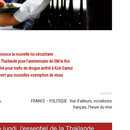
nce la nouvelle loi sécuritaire
haïlande pour l’anniversaire de SM le Roi
hé pour trafic de drogue arrêté à Koh Samui
ent aux nouvelles exemption de visas
Suivant
s,
FRANCE – POLITIQUE : Vue d’ailleurs, socialistes
français, l’heure du rêve