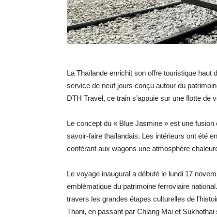
La Thaïlande enrichit son offre touristique hau
service de neuf jours conçu autour du patrimoine
DTH Travel, ce train s’appuie sur une flotte de
Le concept du « Blue Jasmine » est une fusion cul
savoir-faire thaïlandais. Les intérieurs ont é
conférant aux wagons une atmosphère chaleureuse
Le voyage inaugural a débuté le lundi 17 nove
emblématique du patrimoine ferroviaire national
travers les grandes étapes culturelles de l’histo
Thani, en passant par Chiang Mai et Sukhothai s