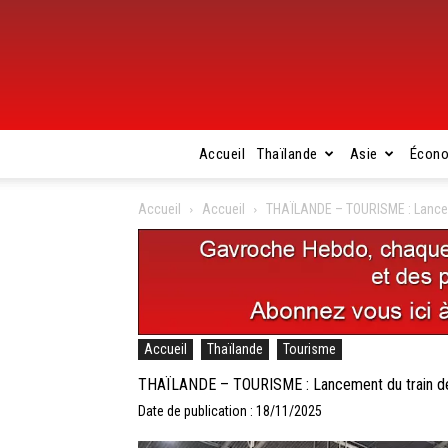
Accueil
Thaïlande
Asie
Écon
Accueil
Accueil
THAÏLANDE – TOURISME : Lanceme
Accueil
Thaïlande
Tourisme
THAÏLANDE – TOURISME : Lancement du train de 
Date de publication : 18/11/2025