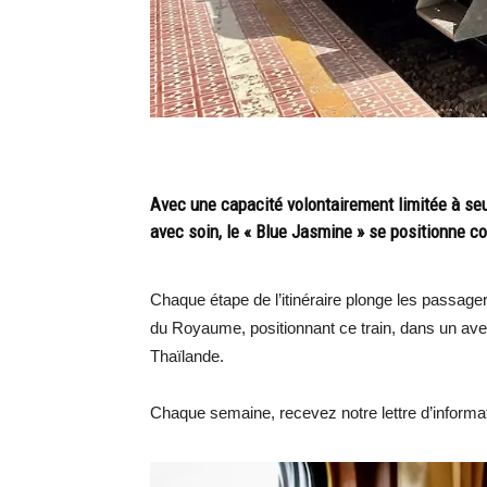
Avec une capacité volontairement limitée à s
avec soin, le « Blue Jasmine » se positionne 
Chaque étape de l’itinéraire plonge les passager
du Royaume, positionnant ce train, dans un ave
Thaïlande.
Chaque semaine, recevez notre lettre d’inform