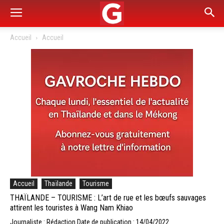
Accueil
Accueil
Accueil
Thaïlande
Tourisme
THAÏLANDE – TOURISME : L’art de rue et les bœufs sauvages
attirent les touristes à Wang Nam Khiao
Journaliste : Rédaction
Date de publication : 14/04/2022