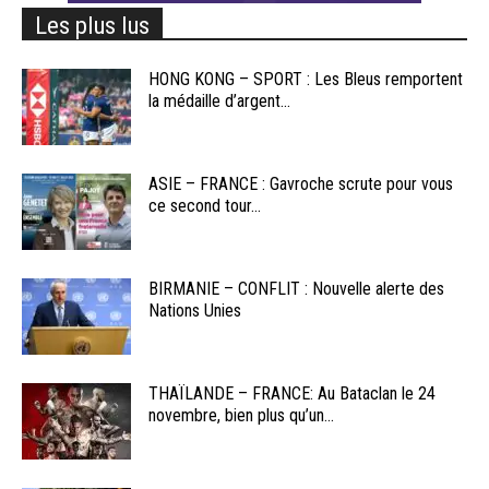
Les plus lus
HONG KONG – SPORT : Les Bleus remportent
la médaille d’argent...
ASIE – FRANCE : Gavroche scrute pour vous
ce second tour...
BIRMANIE – CONFLIT : Nouvelle alerte des
Nations Unies
THAÏLANDE – FRANCE: Au Bataclan le 24
novembre, bien plus qu’un...