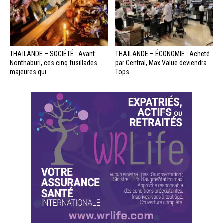
THAÏLANDE – SOCIÉTÉ : Avant
THAÏLANDE – ÉCONOMIE : Acheté
Nonthaburi, ces cinq fusillades
par Central, Max Value deviendra
majeures qui...
Tops