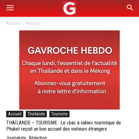
Accueil
Accueil
Accueil
Thaïlande
Tourisme
THAÏLANDE – TOURISME : Le «bac à sable» touristique de
Phuket reçoit un bon accueil des visiteurs étrangers
Journaliste : Rédaction