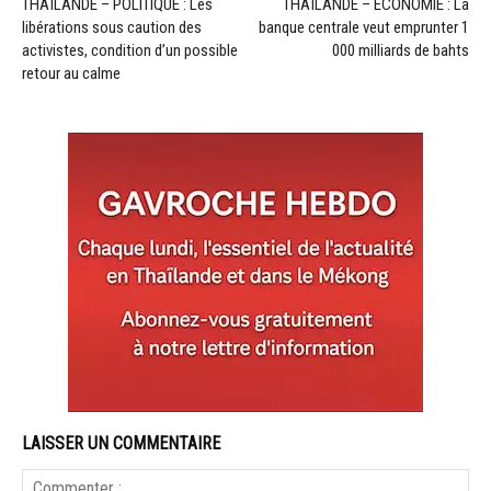
THAÏLANDE – POLITIQUE : Les
THAÏLANDE – ÉCONOMIE : La
libérations sous caution des
banque centrale veut emprunter 1
activistes, condition d’un possible
000 milliards de bahts
retour au calme
LAISSER UN COMMENTAIRE