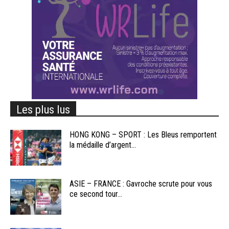
Les plus lus
HONG KONG – SPORT : Les Bleus remportent
la médaille d’argent...
ASIE – FRANCE : Gavroche scrute pour vous
ce second tour...