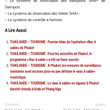
– Le système de réservation des transports SHA+ de
l’aéroport.
– Le système de réservation des hôtels SHA+.
– Le système de contrôle à l’arrivée.
A Lire Aussi:
THAÏLANDE – TOURISME : Premier bilan de l’opération «Bac à
sable» de Phuket
THAÏLANDE – TOURISME : Pour les autorités de Phuket, le
programme « Bac à sable » a été un franc succès
THAÏLANDE – TOURISME : A Phuket, les mesures de surveillance
sanitaires sont accrues pour ne pas détruire le «bac à sable»
touristique
THAÏLANDE – TOURISME : Le «bac à sable» en vigueur à Phuket
bientôt étendu à Krabi et Phang Nga
Précédent
Suivant