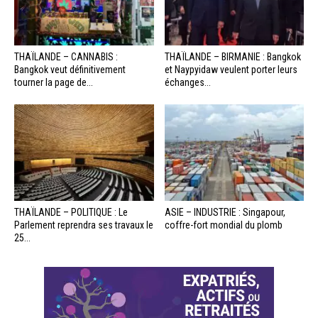
THAÏLANDE – CANNABIS :
THAÏLANDE – BIRMANIE : Bangkok
Bangkok veut définitivement
et Naypyidaw veulent porter leurs
tourner la page de...
échanges...
THAÏLANDE – POLITIQUE : Le
ASIE – INDUSTRIE : Singapour,
Parlement reprendra ses travaux le
coffre-fort mondial du plomb
25...