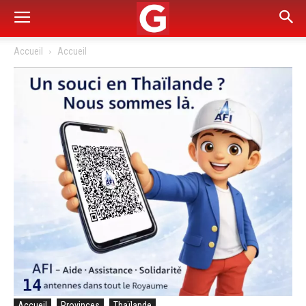
Accueil
Accueil
Accueil
Provinces
Thaïlande