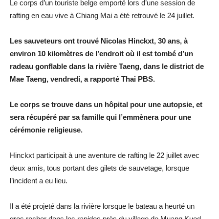
Le corps d’un touriste belge emporté lors d’une session de
rafting en eau vive à Chiang Mai a été retrouvé le 24 juillet.
Les sauveteurs ont trouvé Nicolas Hinckxt, 30 ans, à
environ 10 kilomètres de l’endroit où il est tombé d’un
radeau gonflable dans la rivière Taeng, dans le district de
Mae Taeng, vendredi, a rapporté Thai PBS.
Le corps se trouve dans un hôpital pour une autopsie, et
sera récupéré par sa famille qui l’emmènera pour une
cérémonie religieuse.
Hinckxt participait à une aventure de rafting le 22 juillet avec
deux amis, tous portant des gilets de sauvetage, lorsque
l’incident a eu lieu.
Il a été projeté dans la rivière lorsque le bateau a heurté un
gros rocher dans les rapides près du village de Muang Kued.