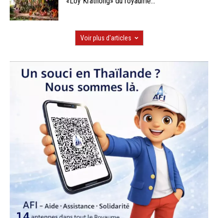
«Loy Krathong» du royaume...
Voir plus d'articles