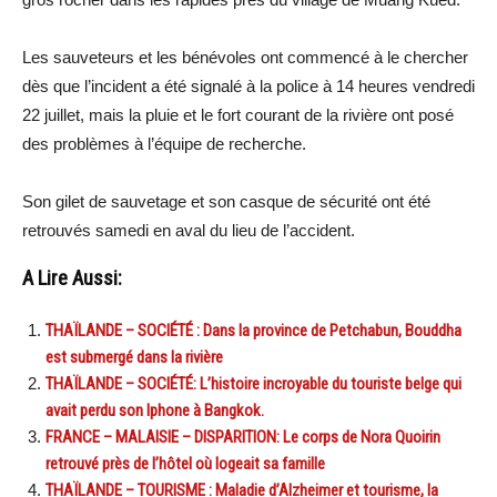
Les sauveteurs et les bénévoles ont commencé à le chercher
dès que l’incident a été signalé à la police à 14 heures vendredi
22 juillet, mais la pluie et le fort courant de la rivière ont posé
des problèmes à l’équipe de recherche.
Son gilet de sauvetage et son casque de sécurité ont été
retrouvés samedi en aval du lieu de l’accident.
A Lire Aussi:
THAÏLANDE – SOCIÉTÉ : Dans la province de Petchabun, Bouddha
est submergé dans la rivière
THAÏLANDE – SOCIÉTÉ: L’histoire incroyable du touriste belge qui
avait perdu son Iphone à Bangkok.
FRANCE – MALAISIE – DISPARITION: Le corps de Nora Quoirin
retrouvé près de l’hôtel où logeait sa famille
THAÏLANDE – TOURISME : Maladie d’Alzheimer et tourisme, la