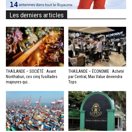
Les derniers articles
THAÏLANDE – SOCIÉTÉ : Avant
THAÏLANDE – ÉCONOMIE : Acheté
Nonthaburi, ces cinq fusillades
par Central, Max Value deviendra
majeures qui...
Tops