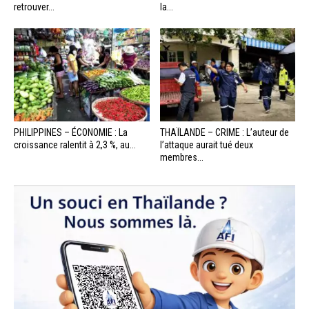
retrouver...
la...
PHILIPPINES – ÉCONOMIE : La
THAÏLANDE – CRIME : L’auteur de
croissance ralentit à 2,3 %, au...
l’attaque aurait tué deux
membres...