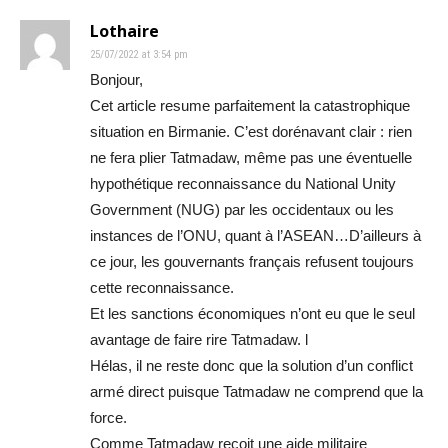
Lothaire
25/07/2022 at 3:54 pm
Bonjour,
Cet article resume parfaitement la catastrophique
situation en Birmanie. C’est dorénavant clair : rien
ne fera plier Tatmadaw, même pas une éventuelle
hypothétique reconnaissance du National Unity
Government (NUG) par les occidentaux ou les
instances de l’ONU, quant à l’ASEAN…D’ailleurs à
ce jour, les gouvernants français refusent toujours
cette reconnaissance.
Et les sanctions économiques n’ont eu que le seul
avantage de faire rire Tatmadaw. l
Hélas, il ne reste donc que la solution d’un conflict
armé direct puisque Tatmadaw ne comprend que la
force.
Comme Tatmadaw reçoit une aide militaire