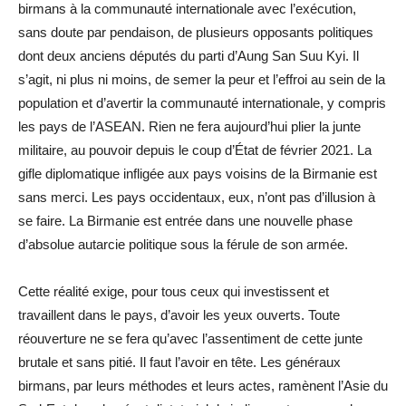
birmans à la communauté internationale avec l’exécution,
sans doute par pendaison, de plusieurs opposants politiques
dont deux anciens députés du parti d’Aung San Suu Kyi. Il
s’agit, ni plus ni moins, de semer la peur et l’effroi au sein de la
population et d’avertir la communauté internationale, y compris
les pays de l’ASEAN. Rien ne fera aujourd’hui plier la junte
militaire, au pouvoir depuis le coup d’État de février 2021. La
gifle diplomatique infligée aux pays voisins de la Birmanie est
sans merci. Les pays occidentaux, eux, n’ont pas d’illusion à
se faire. La Birmanie est entrée dans une nouvelle phase
d’absolue autarcie politique sous la férule de son armée.
Cette réalité exige, pour tous ceux qui investissent et
travaillent dans le pays, d’avoir les yeux ouverts. Toute
réouverture ne se fera qu’avec l’assentiment de cette junte
brutale et sans pitié. Il faut l’avoir en tête. Les généraux
birmans, par leurs méthodes et leurs actes, ramènent l’Asie du