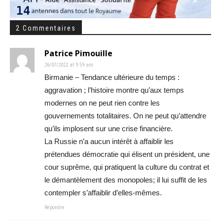
2 Commentaires
Patrice Pimouille
26/07/2022 at 9:59 am
Birmanie – Tendance ultérieure du temps :
aggravation ; l’histoire montre qu’aux temps
modernes on ne peut rien contre les
gouvernements totalitaires. On ne peut qu’attendre
qu’ils implosent sur une crise financière.
La Russie n’a aucun intérêt à affaiblir les
prétendues démocratie qui élisent un président, une
cour suprême, qui pratiquent la culture du contrat et
le démantèlement des monopoles; il lui suffit de les
contempler s’affaiblir d’elles-mêmes.
Répondre