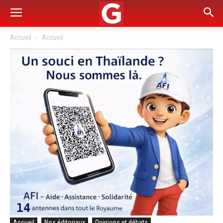
Accueil
Accueil
Accueil
Nos éditoriaux
Opinions et débats