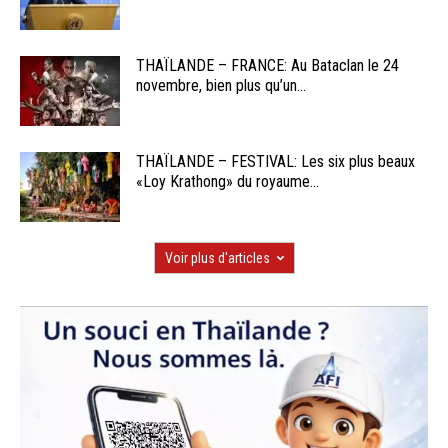
THAÏLANDE – FRANCE: Au Bataclan le 24
novembre, bien plus qu’un...
THAÏLANDE – FESTIVAL: Les six plus beaux
«Loy Krathong» du royaume...
Voir plus d'articles