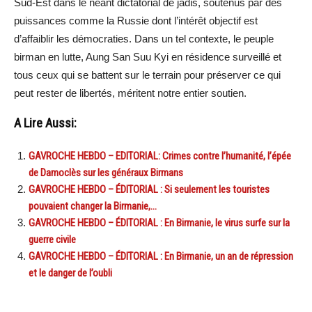
Sud-Est dans le néant dictatorial de jadis, soutenus par des
puissances comme la Russie dont l’intérêt objectif est
d’affaiblir les démocraties. Dans un tel contexte, le peuple
birman en lutte, Aung San Suu Kyi en résidence surveillé et
tous ceux qui se battent sur le terrain pour préserver ce qui
peut rester de libertés, méritent notre entier soutien.
A Lire Aussi:
GAVROCHE HEBDO – EDITORIAL: Crimes contre l’humanité, l’épée
de Damoclès sur les généraux Birmans
GAVROCHE HEBDO – ÉDITORIAL : Si seulement les touristes
pouvaient changer la Birmanie,…
GAVROCHE HEBDO – ÉDITORIAL : En Birmanie, le virus surfe sur la
guerre civile
GAVROCHE HEBDO – ÉDITORIAL : En Birmanie, un an de répression
et le danger de l’oubli