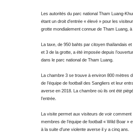
Les autorités du parc national Tham Luang-Kh
étant un droit d’entrée « élevé » pour les visite
grotte mondialement connue de Tham Luang, à 
La taxe, de 950 bahts par citoyen thaïlandais et
et 3 de la grotte, a été imposée depuis l’ouvertur
dans le parc national de Tham Luang.
La chambre 3 se trouve à environ 800 mètres de
de l’équipe de football des Sangliers et leur ent
averse en 2018. La chambre où ils ont été piégé
l’entrée.
La visite permet aux visiteurs de voir comment
membres de l’équipe de football « Wild Boar » et
à la suite d’une violente averse il y a cinq ans.