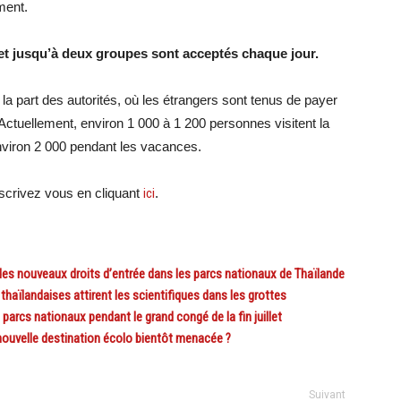
ment.
et jusqu’à deux groupes sont acceptés chaque jour.
la part des autorités, où les étrangers sont tenus de payer
Actuellement, environ 1 000 à 1 200 personnes visitent la
environ 2 000 pendant les vacances.
scri
vez vous en cliquant
ici
.
es nouveaux droits d’entrée dans les parcs nationaux de Thaïlande
ïlandaises attirent les scientifiques dans les grottes
arcs nationaux pendant le grand congé de la fin juillet
uvelle destination écolo bientôt menacée ?
Suivant