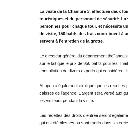
La visite de la Chambre 3, effectuée deux fo
touristiques et du personnel de sécurité. La 
personnes pour chaque tour, et nécessite un
de visite, 150 bahts des frais contribuent à u
servent à l’entretien de la grotte.
Le directeur général du département thaïlandai
sur le fait que le prix de 950 bahts pour les Thaï
consultation de divers experts qui considèrent l
Attapon a également expliqué que les recettes pr
caisses de l’agence. L’argent sera versé aux g
les visiteurs pendant la visite.
Les recettes des droits d’entrée seront égalem
qui ont été blessés ou sont morts dans l’exercic