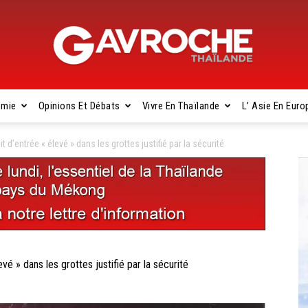
omie
Opinions Et Débats
Vivre En Thaïlande
L’ Asie En Euro
Gavroche
d’entrée « élevé » dans les grottes justifié par la sécurité
Thaïlande
 » dans les grottes justifié par la sécurité