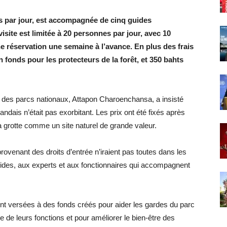
is par jour, est accompagnée de cinq guides
visite est limitée à 20 personnes par jour, avec 10
e réservation une semaine à l’avance. En plus des frais
n fonds pour les protecteurs de la forêt, et 350 bahts
s des parcs nationaux, Attapon Charoenchansa, a insisté
landais n’était pas exorbitant. Les prix ont été fixés après
a grotte comme un site naturel de grande valeur.
ovenant des droits d’entrée n’iraient pas toutes dans les
uides, aux experts et aux fonctionnaires qui accompagnent
ent versées à des fonds créés pour aider les gardes du parc
e de leurs fonctions et pour améliorer le bien-être des