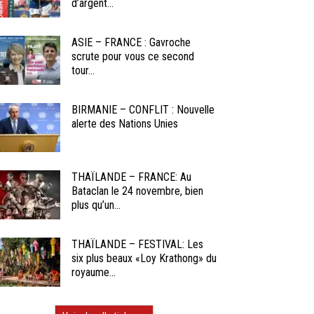
d’argent...
ASIE – FRANCE : Gavroche
scrute pour vous ce second
tour...
BIRMANIE – CONFLIT : Nouvelle
alerte des Nations Unies
THAÏLANDE – FRANCE: Au
Bataclan le 24 novembre, bien
plus qu’un...
THAÏLANDE – FESTIVAL: Les
six plus beaux «Loy Krathong» du
royaume...