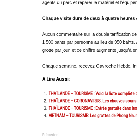
agents du parc et réparer le matériel et l’équipe
Chaque visite dure de deux à quatre heures 
Aucun commentaire sur la double tarification de 
1 500 bahts par personne au lieu de 950 bahts. 
grotte par jour, et ce chiffre augmente jusqu’à 
Chaque semaine, recevez Gavroche Hebdo. In
A Lire Aussi:
THAÏLANDE – TOURISME : Voici la liste complète d
THAÏLANDE – CORONAVIRUS: Les chauves souris tha
THAÏLANDE – TOURISME : Entrée gratuite dans les p
VIETNAM – TOURISME: Les grottes de Phong Na, no
Précédent