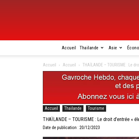
Accueil
Thaïlande
Asie
Écon
Accueil
Accueil
THAÏLANDE – TOURISME : Le droit 
Accueil
Thaïlande
Tourisme
THAÏLANDE – TOURISME : Le droit d’entrée « élevé
Date de publication : 20/12/2023