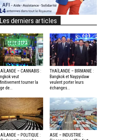
Les derniers articles
AÏLANDE – CANNABIS :
THAÏLANDE – BIRMANIE :
ngkok veut
Bangkok et Naypyidaw
finitivement tourner la
veulent porter leurs
ge de...
échanges...
AÏLANDE – POLITIQUE :
ASIE – INDUSTRIE :