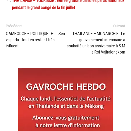
THAÏLANDE – TOURISME : Entrée gratuite dans les parcs nationaux
pendant le grand congé de la fin juillet
Précédent
Suivant
CAMBODGE – POLITIQUE : Hun Sen
THAÏLANDE – MONARCHIE : Le
va partir…tout en restant très
gouvernement intérimaire a
influent
souhaité un bon anniversaire à S.M
le Roi Vajiralongkorn