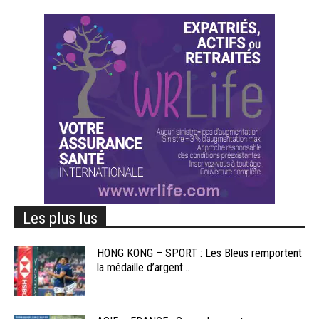
Les plus lus
HONG KONG – SPORT : Les Bleus remportent
la médaille d’argent...