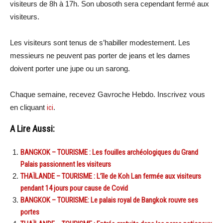
visiteurs de 8h à 17h. Son ubosoth sera cependant fermé aux
visiteurs.
Les visiteurs sont tenus de s’habiller modestement. Les
messieurs ne peuvent pas porter de jeans et les dames
doivent porter une jupe ou un sarong.
Chaque semaine, recevez Gavroche Hebdo. Inscrivez vous
en cliquant
ici
.
A Lire Aussi:
BANGKOK – TOURISME : Les fouilles archéologiques du Grand
Palais passionnent les visiteurs
THAÏLANDE – TOURISME : L’île de Koh Lan fermée aux visiteurs
pendant 14 jours pour cause de Covid
BANGKOK – TOURISME: Le palais royal de Bangkok rouvre ses
portes