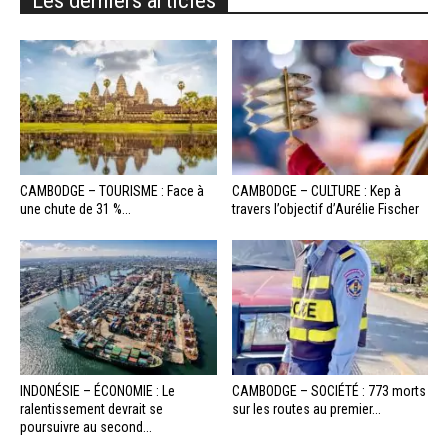
CAMBODGE – TOURISME : Face à
CAMBODGE – CULTURE : Kep à
une chute de 31 %...
travers l’objectif d’Aurélie Fischer
INDONÉSIE – ÉCONOMIE : Le
CAMBODGE – SOCIÉTÉ : 773 morts
ralentissement devrait se
sur les routes au premier...
poursuivre au second...