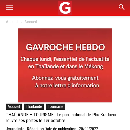
Accueil
Accueil
Accueil
Thaïlande
Tourisme
THAÏLANDE – TOURISME : Le parc national de Phu Kradueng
rouvre ses portes le 1er octobre
Journaliste : Rédaction
Date de publication : 20/09/2022