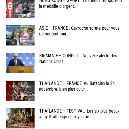
HONG KONG – SPORT : Les Bleus remportent
la médaille d’argent...
ASIE – FRANCE : Gavroche scrute pour vous
ce second tour...
BIRMANIE – CONFLIT : Nouvelle alerte des
Nations Unies
THAÏLANDE – FRANCE: Au Bataclan le 24
novembre, bien plus qu’un...
THAÏLANDE – FESTIVAL: Les six plus beaux
«Loy Krathong» du royaume...